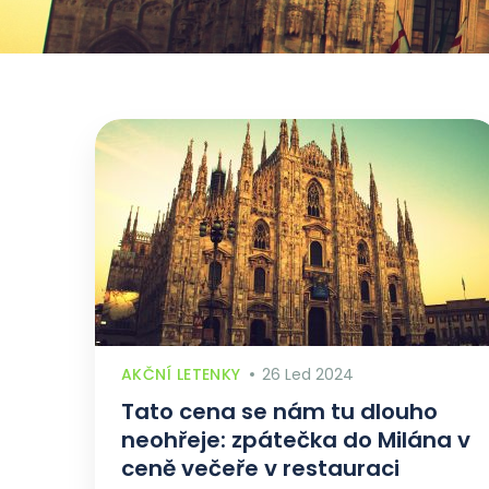
AKČNÍ LETENKY
26 Led 2024
Tato cena se nám tu dlouho
neohřeje: zpátečka do Milána v
ceně večeře v restauraci