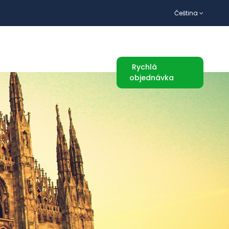
Čeština
TURISTICKÉ ATRAKCE
Rychlá
objednávka