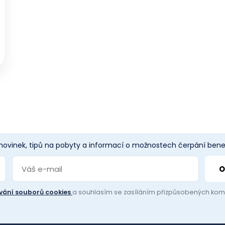
 novinek, tipů na pobyty a informací o možnostech čerpání benef
vání souborů cookies
a souhlasím se zasíláním přizpůsobených ko