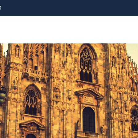
)
REZERVOVAT
LETENKY
CESTOVNÍ POJIŠTĚNÍ