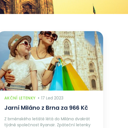
AKČNÍ LETENKY
17 Led 2023
Jarní Miláno z Brna za 966 Kč
Z brněnského letiště létá do Milána dvakrát
týdně společnost Ryanair. Zpáteční letenky