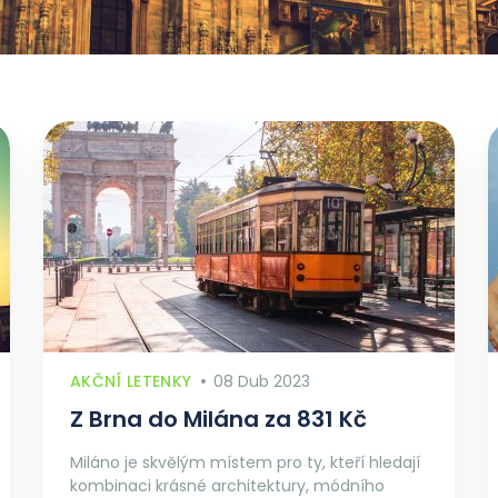
AKČNÍ LETENKY
08 Dub 2023
Z Brna do Milána za 831 Kč
Miláno je skvělým místem pro ty, kteří hledají
kombinaci krásné architektury, módního