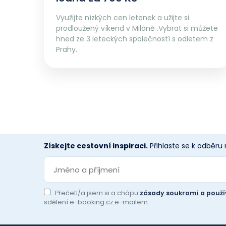
Využijte nízkých cen letenek a užijte si
prodloužený víkend v Miláně .Vybrat si můžete
hned ze 3 leteckých společností s odletem z
Prahy.
Získejte cestovní inspiraci.
Přihlaste se k odběru
Přečetl/a jsem si a chápu
zásady soukromí a použí
sdělení e-booking.cz e-mailem.