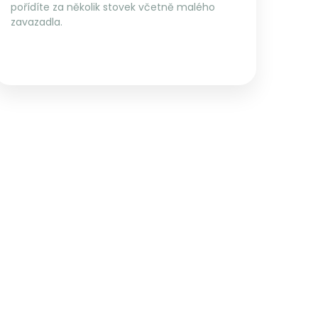
pořídíte za několik stovek včetně malého
zavazadla.