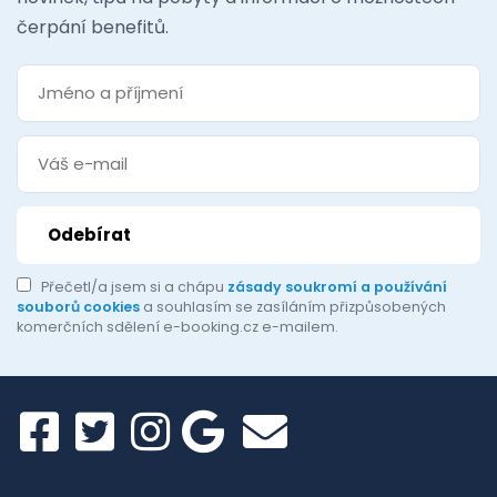
čerpání benefitů.
Přečetl/a jsem si a chápu
zásady soukromí a používání
souborů cookies
a souhlasím se zasíláním přizpůsobených
komerčních sdělení e-booking.cz e-mailem.