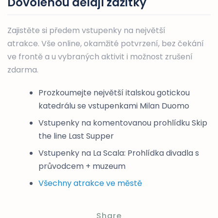
Dovolenou dělají zážitky
Zajistěte si předem vstupenky na největší
atrakce. Vše online, okamžité potvrzení, bez čekání
ve frontě a u vybraných aktivit i možnost zrušení
zdarma.
Prozkoumejte největší italskou gotickou
katedrálu se vstupenkami Milan Duomo
Vstupenky na komentovanou prohlídku Skip
the line Last Supper
Vstupenky na La Scala: Prohlídka divadla s
průvodcem + muzeum
Všechny atrakce ve městě
Share