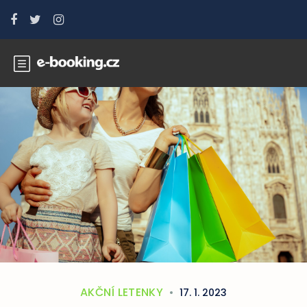
AKČNÍ LETENKY
17. 1. 2023