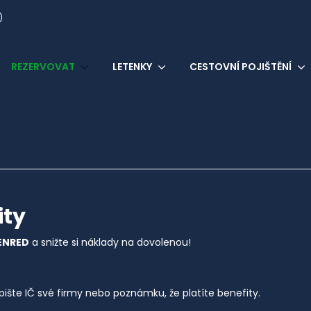
)
REZERVOVAT
LETENKY
CESTOVNÍ POJIŠTĚNÍ
ity
DENRED
a snižte si náklady na dovolenou!
ište IČ své firmy nebo poznámku, že platíte benefity.