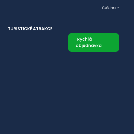
Čeština
TURISTICKÉ ATRAKCE
Rychlá
objednávka