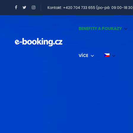
Kontakt: +420 704 733 655 (po-pá: 09:00-18:30
BENEFITY A POUKAZY
VÍCE