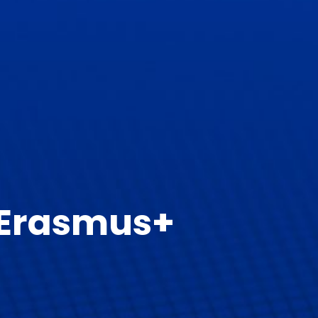
s Erasmus+