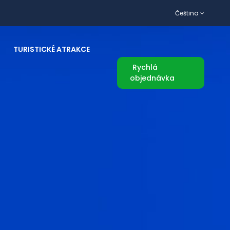
Čeština
TURISTICKÉ ATRAKCE
Rychlá
objednávka