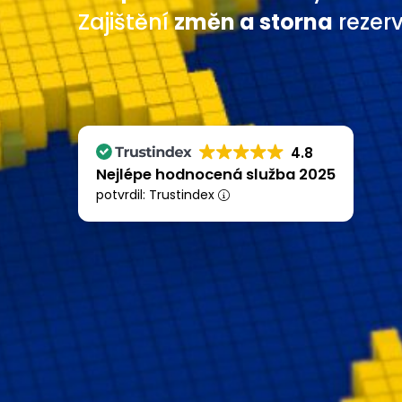
Zajištění
změn a storna
rezer
4.8
Nejlépe hodnocená služba 2025
potvrdil: Trustindex