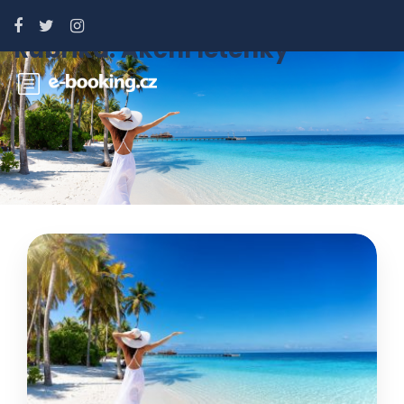
Rubrika:
Akční letenky