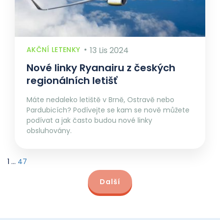
AKČNÍ LETENKY
13 Lis 2024
Nové linky Ryanairu z českých
regionálních letišť
Máte nedaleko letiště v Brně, Ostravě nebo
Pardubicích? Podívejte se kam se nově můžete
podívat a jak často budou nové linky
obsluhovány.
1
…
47
Další