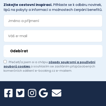
Získejte cestovní inspiraci.
Přihlaste se k odběru novinek,
tipů na pobyty a informací o možnostech čerpání benefitů.
Přečetl/a jsem si a chápu
zásady soukromí a používání
souborů cookies
a souhlasím se zasíláním přizpůsobených
komerčních sdělení e-booking.cz e-mailem.