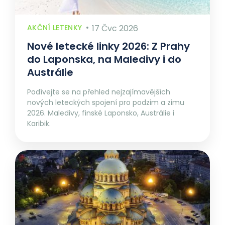
AKČNÍ LETENKY
17 Čvc 2026
Nové letecké linky 2026: Z Prahy
do Laponska, na Maledivy i do
Austrálie
Podívejte se na přehled nejzajímavějších
nových leteckých spojení pro podzim a zimu
2026. Maledivy, finské Laponsko, Austrálie i
Karibik.