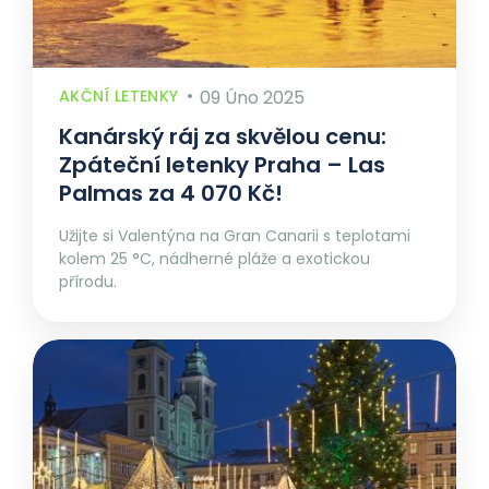
AKČNÍ LETENKY
09 Úno 2025
Kanárský ráj za skvělou cenu:
Zpáteční letenky Praha – Las
Palmas za 4 070 Kč!
Užijte si Valentýna na Gran Canarii s teplotami
kolem 25 °C, nádherné pláže a exotickou
přírodu.