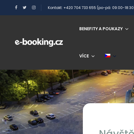
Kontakt: +420 704 733 655 (po-pá: 09:00-18:30
BENEFITY A POUKAZY
VÍCE
Návště