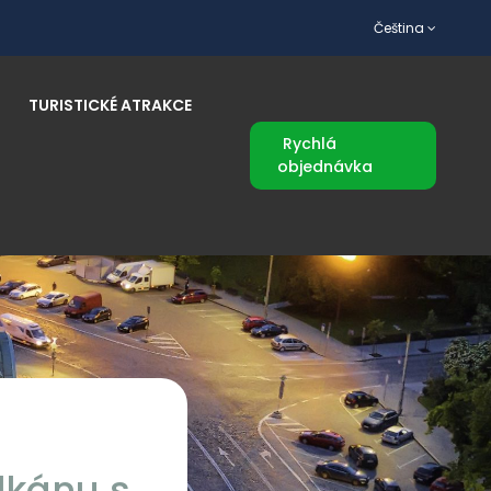
Čeština
TURISTICKÉ ATRAKCE
Rychlá
objednávka
lkánu s