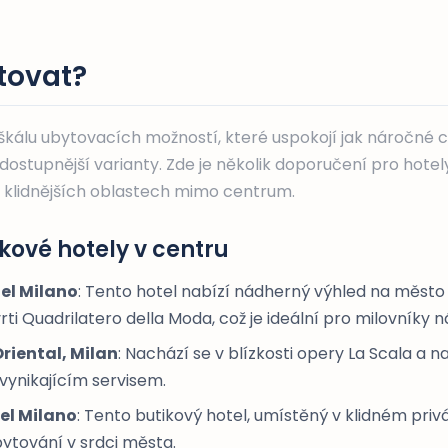
tovat?
 škálu ubytovacích možností, které uspokojí jak náročné c
 dostupnější varianty. Zde je několik doporučení pro hote
v klidnějších oblastech mimo centrum.
kové hotely v centru
el Milano
: Tento hotel nabízí nádherný výhled na město 
vrti Quadrilatero della Moda, což je ideální pro milovníky 
riental, Milan
: Nachází se v blízkosti opery La Scala a na
vynikajícím servisem.
el Milano
: Tento butikový hotel, umístěný v klidném priv
ytování v srdci města.