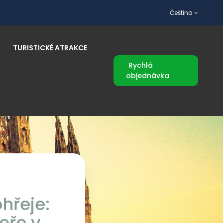
Čeština
TURISTICKÉ ATRAKCE
Rychlá
objednávka
hřeje:
eře v