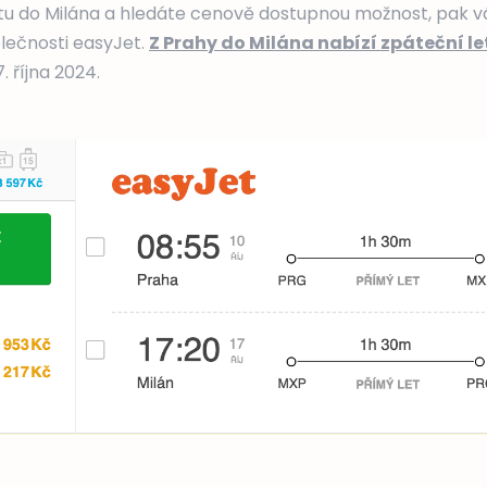
stu do Milána a hledáte cenově dostupnou možnost, pak
lečnosti easyJet.
Z Prahy do Milána nabízí zpáteční let
. října 2024.