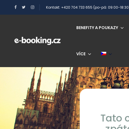
Kontakt: +420 704 733 655 (po-pá: 09:00-18:30
BENEFITY A POUKAZY
VÍCE
Tato 
zpát