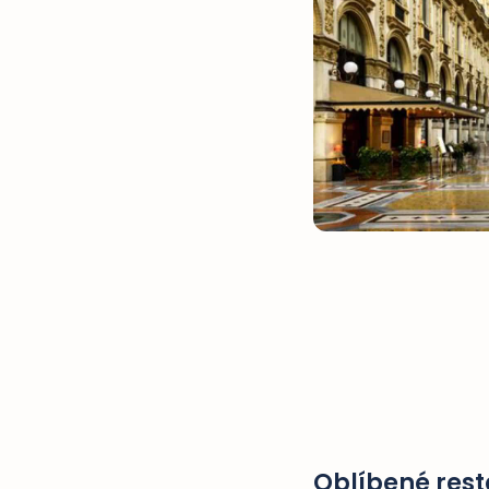
Oblíbené rest