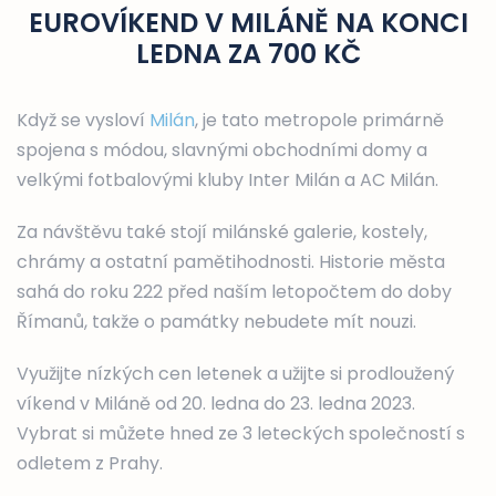
EUROVÍKEND V MILÁNĚ NA KONCI
LEDNA ZA 700 KČ
Když se vysloví
Milán
, je tato metropole primárně
spojena s módou, slavnými obchodními domy a
velkými fotbalovými kluby Inter Milán a AC Milán.
Za návštěvu také stojí milánské galerie, kostely,
chrámy a ostatní pamětihodnosti. Historie města
sahá do roku 222 před naším letopočtem do doby
Římanů, takže o památky nebudete mít nouzi.
Využijte nízkých cen letenek a užijte si prodloužený
víkend v Miláně od 20. ledna do 23. ledna 2023.
Vybrat si můžete hned ze 3 leteckých společností s
odletem z Prahy.