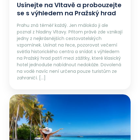
Usínejte na Vltavě a probouzejte
se s výhledem na Pražský hrad
Prahu zná téměř každý. Jen málokdo ji ale
poznal z hladiny Vltavy. Přitom právě zde vznikají
jedny z nejkrásnějších cestovatelských
vzpomínek. Usínat na řece, pozorovat večerní
světla historického centra a snídat s výhledem
na Pražský hrad patří mezi zážitky, které klasický
hotel jednoduše nabídnout nedokáže. Dovolená
na vodě navíc není určena pouze turistům ze
zahraničí. […]