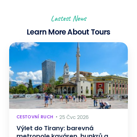
Lastest News
Learn More About Tours
CESTOVNÍ RUCH
25 Čvc 2026
Výlet do Tirany: barevná
metropole kaváren, bunkrů a