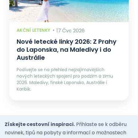
AKČNÍ LETENKY
17 Čvc 2026
Nové letecké linky 2026: Z Prahy
do Laponska, na Maledivy i do
Austrálie
Podívejte se na přehled nejzajímavějších
nových leteckých spojení pro podzim a zimu
2026. Maledivy, finské Laponsko, Austrálie i
Karibik.
Získejte cestovní inspiraci.
Přihlaste se k odběru
novinek, tipů na pobyty a informací o možnostech