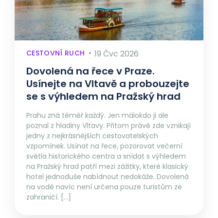
CESTOVNÍ RUCH
19 Čvc 2026
Dovolená na řece v Praze.
Usínejte na Vltavě a probouzejte
se s výhledem na Pražský hrad
Prahu zná téměř každý. Jen málokdo ji ale
poznal z hladiny Vltavy. Přitom právě zde vznikají
jedny z nejkrásnějších cestovatelských
vzpomínek. Usínat na řece, pozorovat večerní
světla historického centra a snídat s výhledem
na Pražský hrad patří mezi zážitky, které klasický
hotel jednoduše nabídnout nedokáže. Dovolená
na vodě navíc není určena pouze turistům ze
zahraničí. […]