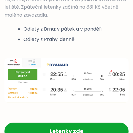
letiště. Zpáteční letenky začíná na 831 Kč včetně
malého zavazadla.
Odlety z Brna: v pátek a v pondělí
Odlety z Prahy: denně
Letenky zde