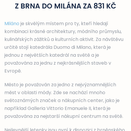
Z BRNA DO MILÁNA ZA 831 KČ
Miláno
je skvělým místem pro ty, kteří hledají
kombinaci krásné architektury, módního průmyslu,
kulinářských zážitků a kulturních aktivit. Za návštěvu
určitě stojí katedrála Duomo di Milano, která je
jednou z největších katedrál na světě a je
považována za jednu z nejkrásnějších staveb v
Evropě.
Město je považován za jedno z nejvýznamnějších
měst v oblasti módy. Zde se nachází mnoho
světoznámých značek a nákupních center, jako je
například Galleria Vittorio Emanuele II, která je
považována za nejstarší nákupní centrum na světě.
Nejlevnější letenky jsou nyní k dispozici z brněnského