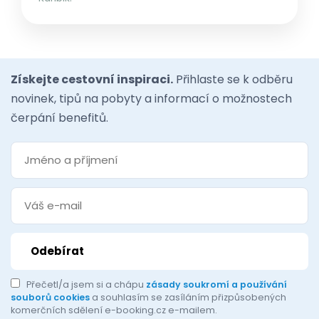
Získejte cestovní inspiraci.
Přihlaste se k odběru
novinek, tipů na pobyty a informací o možnostech
čerpání benefitů.
Přečetl/a jsem si a chápu
zásady soukromí a používání
souborů cookies
a souhlasím se zasíláním přizpůsobených
komerčních sdělení e-booking.cz e-mailem.