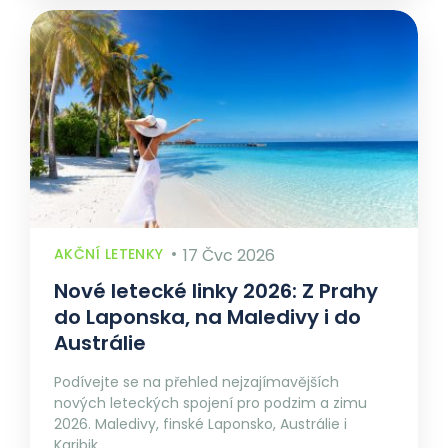
AKČNÍ LETENKY
17 Čvc 2026
Nové letecké linky 2026: Z Prahy
do Laponska, na Maledivy i do
Austrálie
Podívejte se na přehled nejzajímavějších
nových leteckých spojení pro podzim a zimu
2026. Maledivy, finské Laponsko, Austrálie i
Karibik.