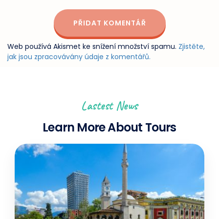
Web používá Akismet ke snížení množství spamu.
Zjistěte,
jak jsou zpracovávány údaje z komentářů.
Lastest News
Learn More About Tours