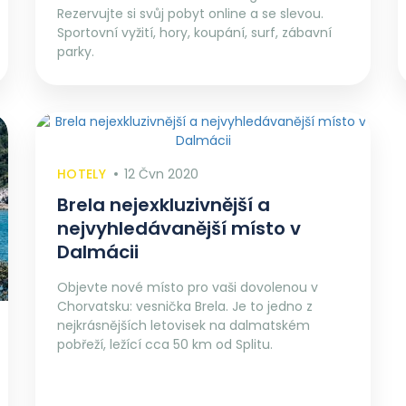
Rezervujte si svůj pobyt online a se slevou.
Sportovní vyžití, hory, koupání, surf, zábavní
parky.
HOTELY
12 Čvn 2020
Brela nejexkluzivnější a
nejvyhledávanější místo v
Dalmácii
Objevte nové místo pro vaši dovolenou v
Chorvatsku: vesnička Brela. Je to jedno z
nejkrásnějších letovisek na dalmatském
pobřeží, ležící cca 50 km od Splitu.