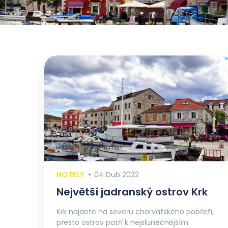
HOTELY
04 Dub 2022
Největší jadranský ostrov Krk
Krk najdete na severu chorvatského pobřeží,
přesto ostrov patří k nejslunečnějším