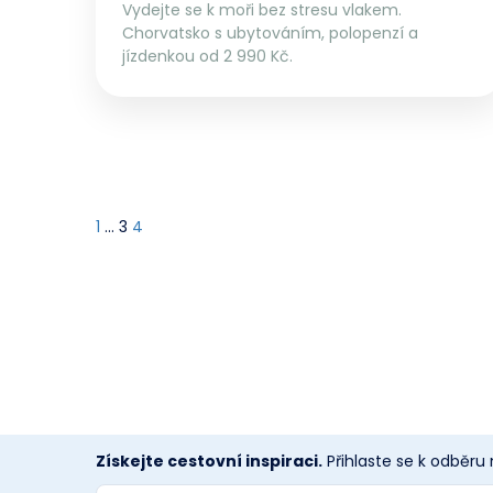
Vydejte se k moři bez stresu vlakem.
Chorvatsko s ubytováním, polopenzí a
jízdenkou od 2 990 Kč.
1
…
3
4
Získejte cestovní inspiraci.
Přihlaste se k odběru