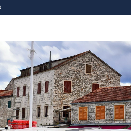
)
REZERVOVAT
LETENKY
CESTOVNÍ POJIŠTĚNÍ