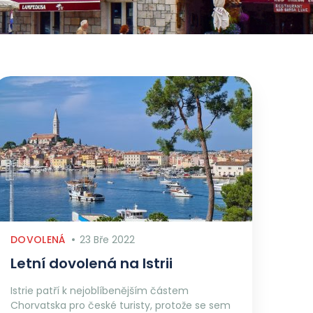
DOVOLENÁ
23 Bře 2022
Letní dovolená na Istrii
Istrie patří k nejoblíbenějším částem
Chorvatska pro české turisty, protože se sem