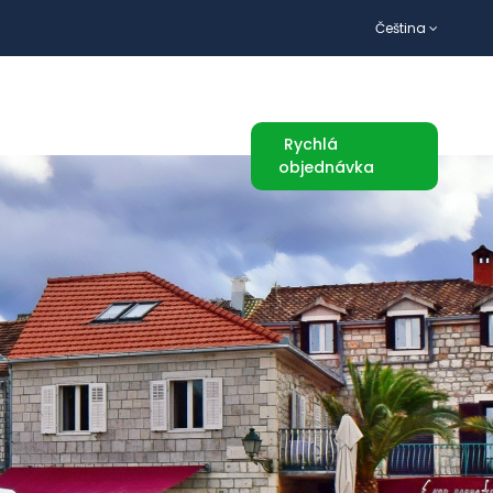
Čeština
TURISTICKÉ ATRAKCE
Rychlá
objednávka