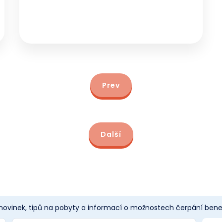
Prev
Další
 novinek, tipů na pobyty a informací o možnostech čerpání benef