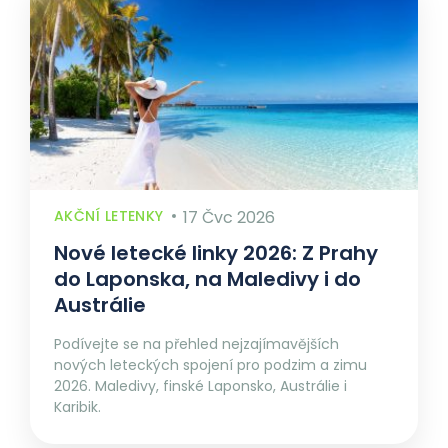
AKČNÍ LETENKY
17 Čvc 2026
Nové letecké linky 2026: Z Prahy
do Laponska, na Maledivy i do
Austrálie
Podívejte se na přehled nejzajímavějších
nových leteckých spojení pro podzim a zimu
2026. Maledivy, finské Laponsko, Austrálie i
Karibik.