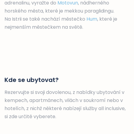
adrenalinu, vyražte do
Motovun
, nádherného
horského města, které je mekkou paraglidingu.
Na Istrii se také nachází městečko
Hum
, které je
nejmenším městečkem na světě.
Kde se ubytovat?
Rezervujte si svoji dovolenou, z nabídky ubytování v
kempech, apartmánech, vilách v soukromí nebo v
hotelích, z nichž některé nabízejí služby all inclusive,
si zde určitě vyberete.