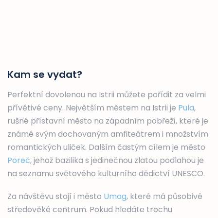
Kam se vydat?
Perfektní dovolenou na Istrii můžete pořídit za velmi
přívětivé ceny. Největším městem na Istrii je
Pula
,
rušné přístavní město na západním pobřeží, které je
známé svým dochovaným amfiteátrem i množstvím
romantických uliček. Dalším častým cílem je město
Poreč
, jehož bazilika s jedinečnou zlatou podlahou je
na seznamu světového kulturního dědictví UNESCO.
Za návštěvu stojí i město
Umag
, které má působivé
středověké centrum. Pokud hledáte trochu