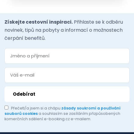
Získejte cestovní inspiraci.
Přihlaste se k odběru
novinek, tipů na pobyty a informací o možnostech
čerpání benefitů.
Přečetl/a jsem si a chápu
zásady soukromí a používání
souborů cookies
a souhlasím se zasíláním přizpůsobených
komerčních sdělení e-booking.cz e-mailem.