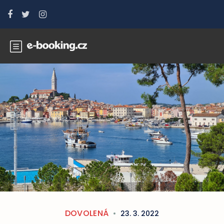
DOVOLENÁ
23. 3. 2022