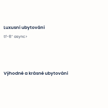
Luxusní ubytování
tf-8″ async>
Výhodné a krásné ubytování