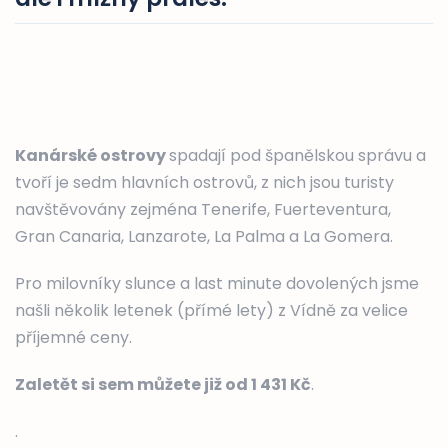
Kanárské ostrovy
spadají pod španělskou správu a
tvoří je sedm hlavních ostrovů, z nich jsou turisty
navštěvovány zejména Tenerife, Fuerteventura,
Gran Canaria, Lanzarote, La Palma a La Gomera.
Pro milovníky slunce a last minute dovolených jsme
našli několik letenek (přímé lety) z Vídně za velice
příjemné ceny.
Zaletět si sem můžete již od 1 431 Kč
.
.