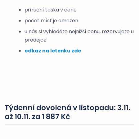
příruční taška v ceně
počet míst je omezen
u nás si vyhledáte nejnižší cenu, rezervujete u
prodejce
odkaz na letenku zde
Týdenní dovolená v listopadu: 3.11.
až 10.11. za 1 887 Kč