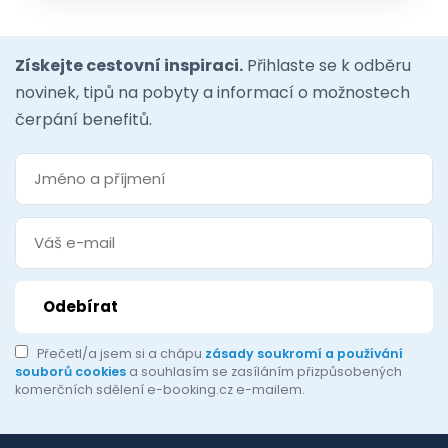
Získejte cestovní inspiraci.
Přihlaste se k odběru
novinek, tipů na pobyty a informací o možnostech
čerpání benefitů.
Přečetl/a jsem si a chápu
zásady soukromí a používání
souborů cookies
a souhlasím se zasíláním přizpůsobených
komerčních sdělení e-booking.cz e-mailem.