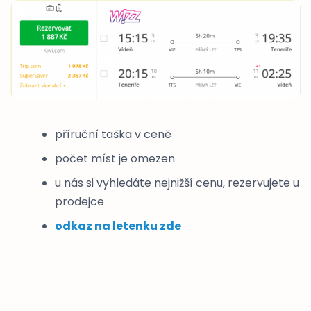
příruční taška v ceně
počet míst je omezen
u nás si vyhledáte nejnižší cenu, rezervujete u
prodejce
odkaz na letenku zde