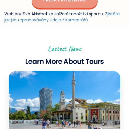
Web používá Akismet ke snížení množství spamu.
Zjistěte,
jak jsou zpracovávány údaje z komentářů.
Lastest News
Learn More About Tours