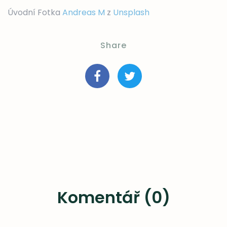
Úvodní Fotka
Andreas M
z
Unsplash
Share
Komentář (0)