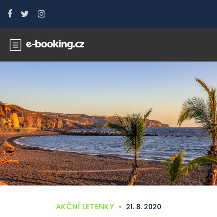
AKČNÍ LETENKY
21. 8. 2020