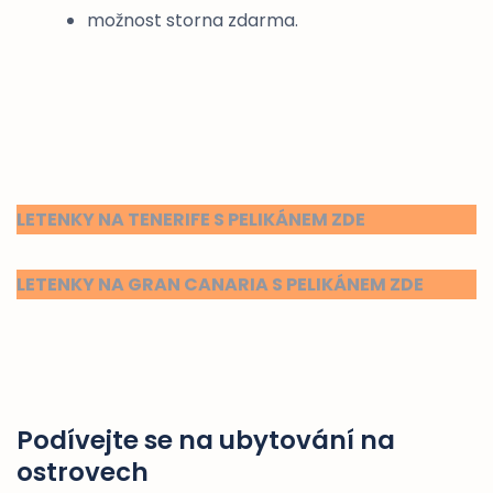
možnost storna zdarma.
LETENKY NA TENERIFE S PELIKÁNEM ZDE
LETENKY NA GRAN CANARIA S PELIKÁNEM ZDE
Podívejte se na ubytování na
ostrovech