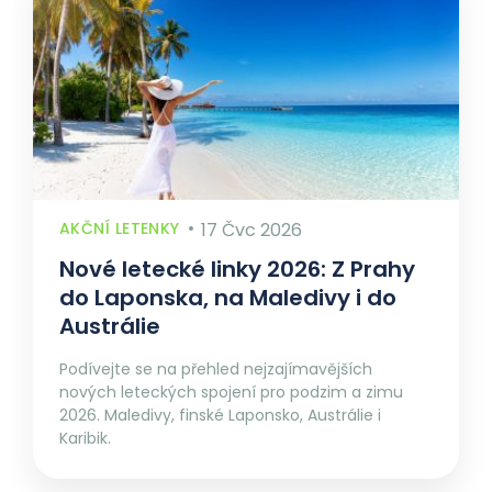
AKČNÍ LETENKY
17 Čvc 2026
Nové letecké linky 2026: Z Prahy
do Laponska, na Maledivy i do
Austrálie
Podívejte se na přehled nejzajímavějších
nových leteckých spojení pro podzim a zimu
2026. Maledivy, finské Laponsko, Austrálie i
Karibik.