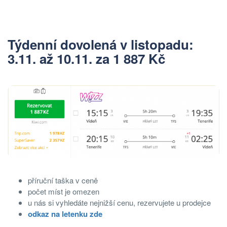
Týdenní dovolená v listopadu:
3.11. až 10.11. za 1 887 Kč
příruční taška v ceně
počet míst je omezen
u nás si vyhledáte nejnižší cenu, rezervujete u prodejce
odkaz na letenku zde