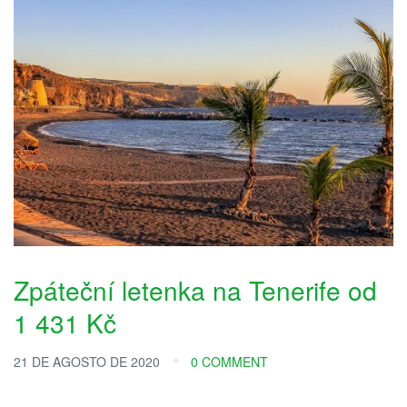
Zpáteční letenka na Tenerife od
1 431 Kč
21 DE AGOSTO DE 2020
0 COMMENT