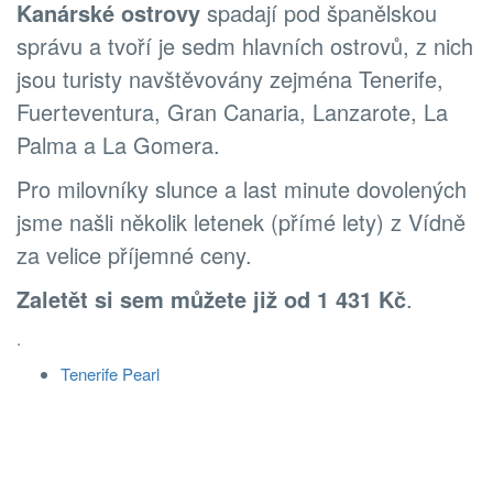
Kanárské ostrovy
spadají pod španělskou
správu a tvoří je sedm hlavních ostrovů, z nich
jsou turisty navštěvovány zejména Tenerife,
Fuerteventura, Gran Canaria, Lanzarote, La
Palma a La Gomera.
Pro milovníky slunce a last minute dovolených
jsme našli několik letenek (přímé lety) z Vídně
za velice příjemné ceny.
Zaletět si sem můžete již od 1 431 Kč
.
.
Tenerife Pearl