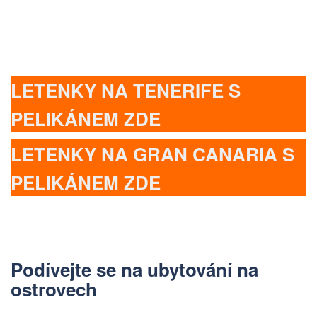
LETENKY NA TENERIFE S
PELIKÁNEM ZDE
LETENKY NA GRAN CANARIA S
PELIKÁNEM ZDE
Podívejte se na ubytování na
ostrovech