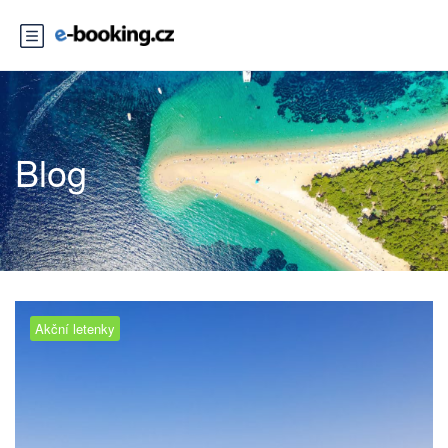
Blog
Akční letenky