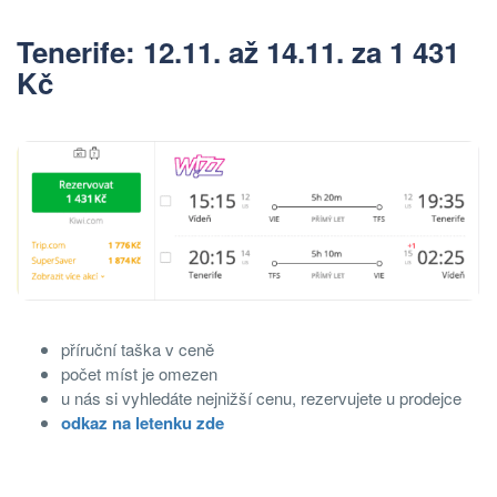
Tenerife: 12.11. až 14.11. za 1 431
Kč
příruční taška v ceně
počet míst je omezen
u nás si vyhledáte nejnižší cenu, rezervujete u prodejce
odkaz na letenku zde