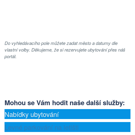
Do vyhledávacího pole můžete zadat město a datumy dle
vlastní volby. Děkujeme, že si rezervujete ubytování přes náš
portál.
Mohou se Vám hodit naše další služby
:
Nabídky ubytování
Levné parkování na letišti