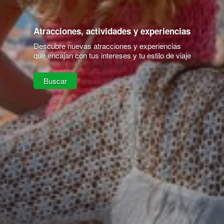
Atracciones, actividades y experiencias
Descubre nuevas atracciones y experiencias
que encajan con tus intereses y tu estilo de viaje
Buscar