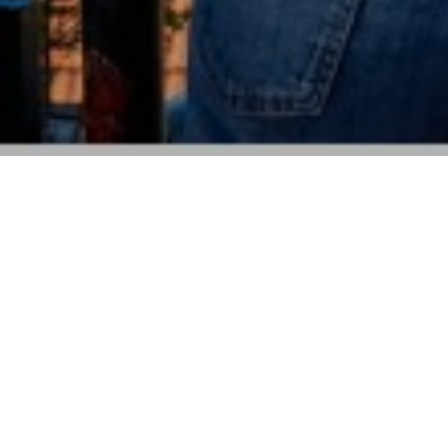
Flexibilidad en todo momento
Opciones flexibles de cancelación en
todos los establecimientos
Reserva con confianza
Reserva desde tu móvil con facilidad y