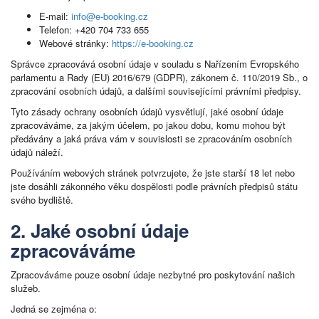
E-mail:
info@e-booking.cz
Telefon: +420 704 733 655
Webové stránky:
https://e-booking.cz
Správce zpracovává osobní údaje v souladu s Nařízením Evropského
parlamentu a Rady (EU) 2016/679 (GDPR), zákonem č. 110/2019 Sb., o
zpracování osobních údajů, a dalšími souvisejícími právními předpisy.
Tyto zásady ochrany osobních údajů vysvětlují, jaké osobní údaje
zpracováváme, za jakým účelem, po jakou dobu, komu mohou být
předávány a jaká práva vám v souvislosti se zpracováním osobních
údajů náleží.
Používáním webových stránek potvrzujete, že jste starší 18 let nebo
jste dosáhli zákonného věku dospělosti podle právních předpisů státu
svého bydliště.
2. Jaké osobní údaje
zpracováváme
Zpracováváme pouze osobní údaje nezbytné pro poskytování našich
služeb.
Jedná se zejména o: