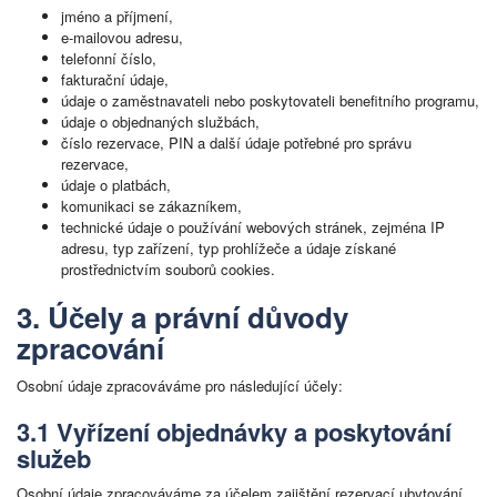
jméno a příjmení,
e-mailovou adresu,
telefonní číslo,
fakturační údaje,
údaje o zaměstnavateli nebo poskytovateli benefitního programu,
údaje o objednaných službách,
číslo rezervace, PIN a další údaje potřebné pro správu
rezervace,
údaje o platbách,
komunikaci se zákazníkem,
technické údaje o používání webových stránek, zejména IP
adresu, typ zařízení, typ prohlížeče a údaje získané
prostřednictvím souborů cookies.
3. Účely a právní důvody
zpracování
Osobní údaje zpracováváme pro následující účely:
3.1 Vyřízení objednávky a poskytování
služeb
Osobní údaje zpracováváme za účelem zajištění rezervací ubytování,