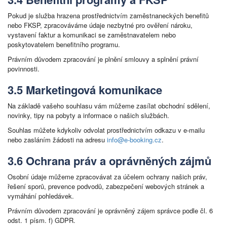
Pokud je služba hrazena prostřednictvím zaměstnaneckých benefitů
nebo FKSP, zpracováváme údaje nezbytné pro ověření nároku,
vystavení faktur a komunikaci se zaměstnavatelem nebo
poskytovatelem benefitního programu.
Právním důvodem zpracování je plnění smlouvy a splnění právní
povinnosti.
3.5 Marketingová komunikace
Na základě vašeho souhlasu vám můžeme zasílat obchodní sdělení,
novinky, tipy na pobyty a informace o našich službách.
Souhlas můžete kdykoliv odvolat prostřednictvím odkazu v e-mailu
nebo zasláním žádosti na adresu
info@e-booking.cz
.
3.6 Ochrana práv a oprávněných zájmů
Osobní údaje můžeme zpracovávat za účelem ochrany našich práv,
řešení sporů, prevence podvodů, zabezpečení webových stránek a
vymáhání pohledávek.
Právním důvodem zpracování je oprávněný zájem správce podle čl. 6
odst. 1 písm. f) GDPR.