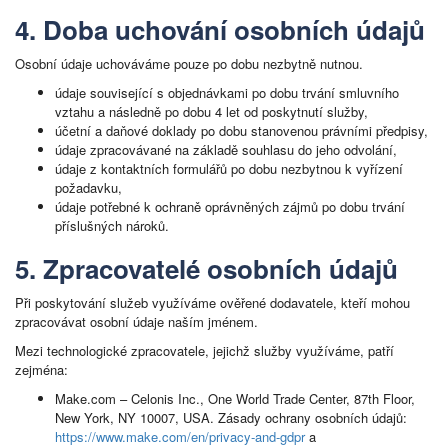
4. Doba uchování osobních údajů
Osobní údaje uchováváme pouze po dobu nezbytně nutnou.
údaje související s objednávkami po dobu trvání smluvního
vztahu a následně po dobu 4 let od poskytnutí služby,
účetní a daňové doklady po dobu stanovenou právními předpisy,
údaje zpracovávané na základě souhlasu do jeho odvolání,
údaje z kontaktních formulářů po dobu nezbytnou k vyřízení
požadavku,
údaje potřebné k ochraně oprávněných zájmů po dobu trvání
příslušných nároků.
5. Zpracovatelé osobních údajů
Při poskytování služeb využíváme ověřené dodavatele, kteří mohou
zpracovávat osobní údaje naším jménem.
Mezi technologické zpracovatele, jejichž služby využíváme, patří
zejména:
Make.com – Celonis Inc., One World Trade Center, 87th Floor,
New York, NY 10007, USA. Zásady ochrany osobních údajů:
https://www.make.com/en/privacy-and-gdpr
a