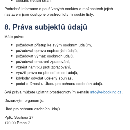
cookies třetích stran.
Podrobné informace o používaných cookies a možnostech jejich
nastavení jsou dostupné prostřednictvím cookie lišty.
8. Práva subjektů údajů
Máte právo:
požadovat přístup ke svým osobním údajům,
požadovat opravu nepřesných údajů,
požadovat výmaz osobních údajů,
požadovat omezení zpracování,
vznést námitku proti zpracování,
využít právo na přenositelnost údajů,
kdykoliv odvolat udělený souhlas,
podat stížnost u Úřadu pro ochranu osobních údajů.
Svá práva můžete uplatnit prostřednictvím e-mailu
info@e-booking.cz
.
Dozorovým orgánem je:
Úřad pro ochranu osobních údajů
Pplk. Sochora 27
170 00 Praha 7