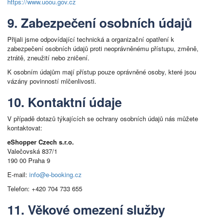
https://www.uoou.gov.cz
9. Zabezpečení osobních údajů
Přijali jsme odpovídající technická a organizační opatření k
zabezpečení osobních údajů proti neoprávněnému přístupu, změně,
ztrátě, zneužití nebo zničení.
K osobním údajům mají přístup pouze oprávněné osoby, které jsou
vázány povinností mlčenlivosti.
10. Kontaktní údaje
V případě dotazů týkajících se ochrany osobních údajů nás můžete
kontaktovat:
eShopper Czech s.r.o.
Valečovská 837/1
190 00 Praha 9
E-mail:
info@e-booking.cz
Telefon: +420 704 733 655
11. Věkové omezení služby