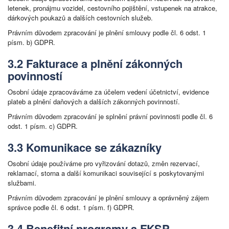
letenek, pronájmu vozidel, cestovního pojištění, vstupenek na atrakce,
dárkových poukazů a dalších cestovních služeb.
Právním důvodem zpracování je plnění smlouvy podle čl. 6 odst. 1
písm. b) GDPR.
3.2 Fakturace a plnění zákonných
povinností
Osobní údaje zpracováváme za účelem vedení účetnictví, evidence
plateb a plnění daňových a dalších zákonných povinností.
Právním důvodem zpracování je splnění právní povinnosti podle čl. 6
odst. 1 písm. c) GDPR.
3.3 Komunikace se zákazníky
Osobní údaje používáme pro vyřizování dotazů, změn rezervací,
reklamací, storna a další komunikaci související s poskytovanými
službami.
Právním důvodem zpracování je plnění smlouvy a oprávněný zájem
správce podle čl. 6 odst. 1 písm. f) GDPR.
3.4 Benefitní programy a FKSP