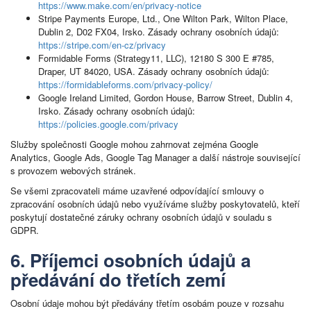
https://www.make.com/en/privacy-notice
Stripe Payments Europe, Ltd., One Wilton Park, Wilton Place,
Dublin 2, D02 FX04, Irsko. Zásady ochrany osobních údajů:
https://stripe.com/en-cz/privacy
Formidable Forms (Strategy11, LLC), 12180 S 300 E #785,
Draper, UT 84020, USA. Zásady ochrany osobních údajů:
https://formidableforms.com/privacy-policy/
Google Ireland Limited, Gordon House, Barrow Street, Dublin 4,
Irsko. Zásady ochrany osobních údajů:
https://policies.google.com/privacy
Služby společnosti Google mohou zahrnovat zejména Google
Analytics, Google Ads, Google Tag Manager a další nástroje související
s provozem webových stránek.
Se všemi zpracovateli máme uzavřené odpovídající smlouvy o
zpracování osobních údajů nebo využíváme služby poskytovatelů, kteří
poskytují dostatečné záruky ochrany osobních údajů v souladu s
GDPR.
6. Příjemci osobních údajů a
předávání do třetích zemí
Osobní údaje mohou být předávány třetím osobám pouze v rozsahu