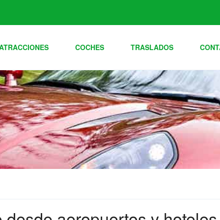
ATRACCIONES
COCHES
TRASLADOS
CONT
o desde aeropuertos y hoteles