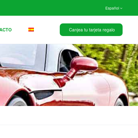
Español
ACTO
Canjea tu tarjeta regalo