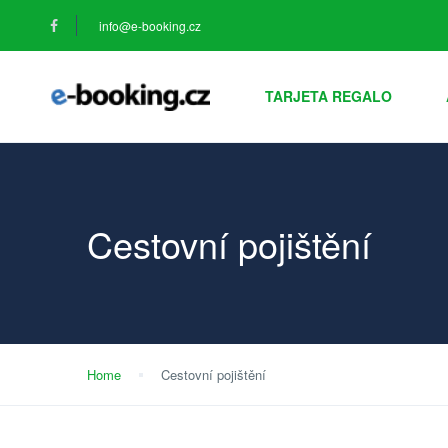
info@e-booking.cz
TARJETA REGALO
Cestovní pojištění
Home
Cestovní pojištění