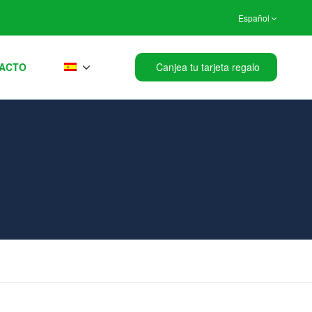
Español
ACTO
Canjea tu tarjeta regalo