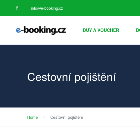
info@e-booking.cz
BUY A VOUCHER
B
Cestovní pojištění
Home
Cestovní pojištění