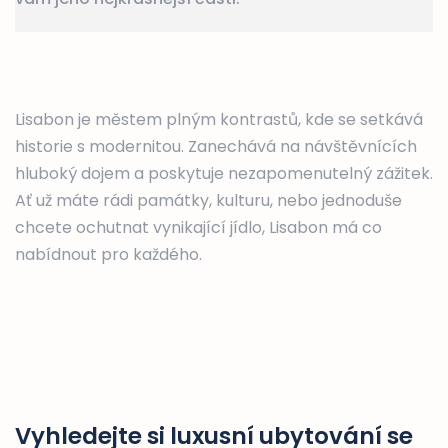
Lisabon je městem plným kontrastů, kde se setkává
historie s modernitou. Zanechává na návštěvnících
hluboký dojem a poskytuje nezapomenutelný zážitek.
Ať už máte rádi památky, kulturu, nebo jednoduše
chcete ochutnat vynikající jídlo, Lisabon má co
nabídnout pro každého.
Vyhledejte si luxusní ubytování se