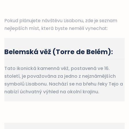
Pokud plánujete návštěvu Lisabonu, zde je seznam
nejlepších míst, která byste neměli vynechat:
Belemská věž (Torre de Belém)
:
Tato ikonická kamenná věž, postavená ve 16.
století, je považována za jedno z nejznámějších
symbolů Lisabonu. Nachází se na břehu řeky Tejo a
nabízí úchvatný výhled na okolní krajinu.