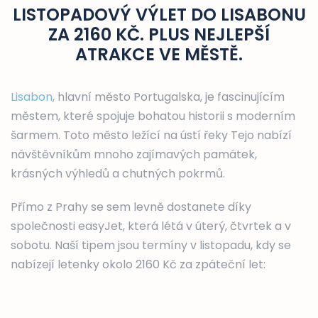
LISTOPADOVÝ VÝLET DO LISABONU
ZA 2160 KČ. PLUS NEJLEPŠÍ
ATRAKCE VE MĚSTĚ.
Lisabon
, hlavní město Portugalska, je fascinujícím
městem, které spojuje bohatou historii s moderním
šarmem. Toto město ležící na ústí řeky Tejo nabízí
návštěvníkům mnoho zajímavých památek,
krásných výhledů a chutných pokrmů.
Přímo z Prahy se sem levně dostanete díky
společnosti easyJet, která létá v úterý, čtvrtek a v
sobotu. Naší tipem jsou termíny v listopadu, kdy se
nabízejí letenky okolo 2160 Kč za zpáteční let: