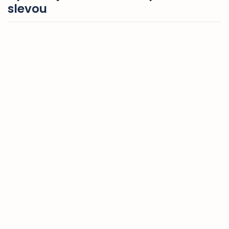
slevou