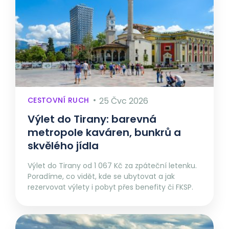
CESTOVNÍ RUCH
25 Čvc 2026
Výlet do Tirany: barevná
metropole kaváren, bunkrů a
skvělého jídla
Výlet do Tirany od 1 067 Kč za zpáteční letenku.
Poradíme, co vidět, kde se ubytovat a jak
rezervovat výlety i pobyt přes benefity či FKSP.