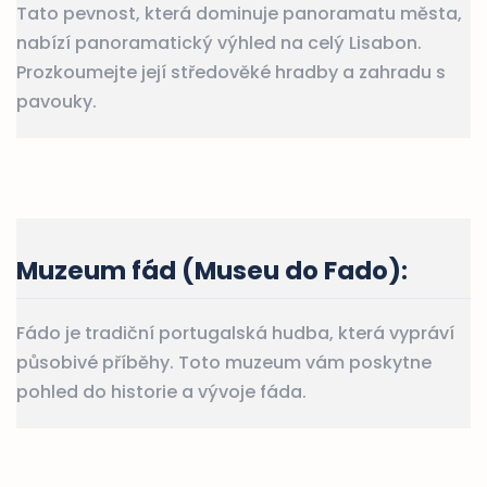
Tato pevnost, která dominuje panoramatu města,
nabízí panoramatický výhled na celý Lisabon.
Prozkoumejte její středověké hradby a zahradu s
pavouky.
Muzeum fád (Museu do Fado)
:
Fádo je tradiční portugalská hudba, která vypráví
působivé příběhy. Toto muzeum vám poskytne
pohled do historie a vývoje fáda.