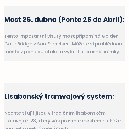
Most 25. dubna (Ponte 25 de Abril)
:
Tento impozantní visutý most připomíná Golden
Gate Bridge v San Franciscu. Můžete si prohlédnout
město z pohledu ptáka a vyfotit si krásné snímky.
Lisabonský tramvajový systém
:
Nechte si ujít jízdu v tradičním lisabonském
tramvaji č. 28, který vás provede městem a ukáže
vám jeho nejkrásnější části.