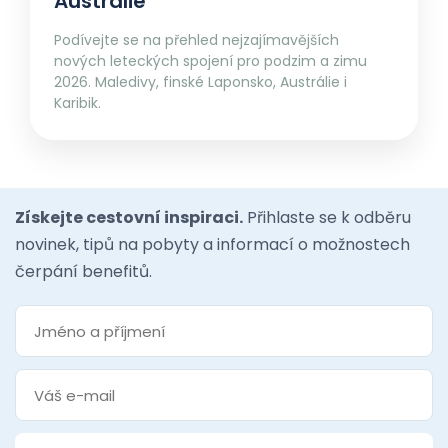
Austrálie
Podívejte se na přehled nejzajímavějších
nových leteckých spojení pro podzim a zimu
2026. Maledivy, finské Laponsko, Austrálie i
Karibik.
Získejte cestovní inspiraci.
Přihlaste se k odběru
novinek, tipů na pobyty a informací o možnostech
čerpání benefitů.