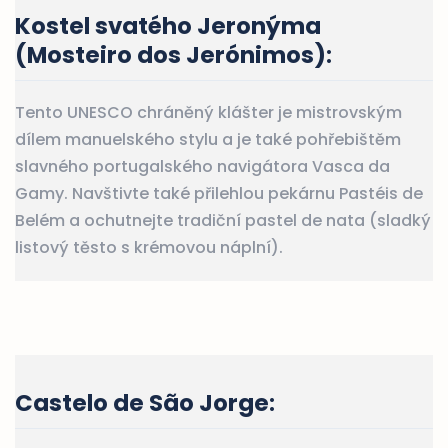
Kostel svatého Jeronýma
(Mosteiro dos Jerónimos)
:
Tento UNESCO chráněný klášter je mistrovským
dílem manuelského stylu a je také pohřebištěm
slavného portugalského navigátora Vasca da
Gamy. Navštivte také přilehlou pekárnu Pastéis de
Belém a ochutnejte tradiční pastel de nata (sladký
listový těsto s krémovou náplní).
Castelo de São Jorge
: