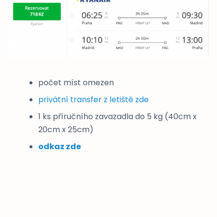
počet míst omezen
privátní transfer z letiště zde
1 ks příručního zavazadla do 5 kg (40cm x
20cm x 25cm)
odkaz zde