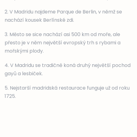
2. V Madridu najdeme Parque de Berlin, v němž se
nachází kousek Berlínské zdi.
3. Město se sice nachází asi 500 km od moře, ale
přesto je v něm největší evropský trh s rybami a
mořskými plody.
4. V Madridu se tradičně koná druhý největší pochod
gayů a lesbiček.
5. Nejstarší madridská restaurace funguje už od roku
1725.