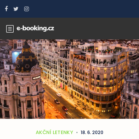
AKČNÍ LETENKY
18. 6. 2020