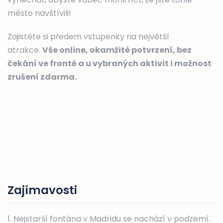
město navštívili!
Zajistěte si předem vstupenky na největší
atrakce.
Vše online, okamžité potvrzení, bez
čekání ve frontě a u vybraných aktivit i možnost
zrušení zdarma.
Zajímavosti
1. Nejstarší fontána v Madridu se nachází v podzemí.