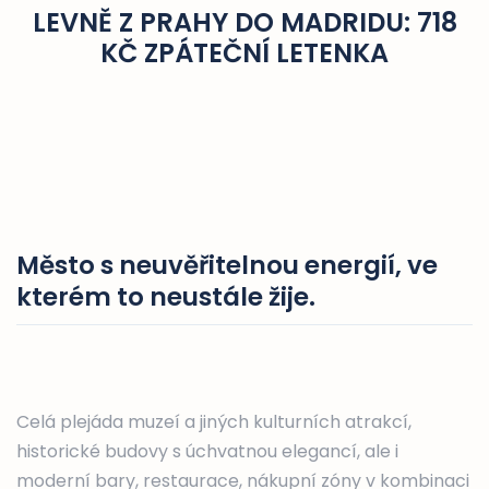
LEVNĚ Z PRAHY DO MADRIDU: 718
KČ ZPÁTEČNÍ LETENKA
Město s neuvěřitelnou energií, ve
kterém to neustále žije.
Celá plejáda muzeí a jiných kulturních atrakcí,
historické budovy s úchvatnou elegancí, ale i
moderní bary, restaurace, nákupní zóny v kombinaci