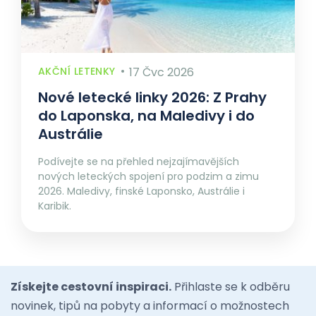
AKČNÍ LETENKY
17 Čvc 2026
Nové letecké linky 2026: Z Prahy
do Laponska, na Maledivy i do
Austrálie
Podívejte se na přehled nejzajímavějších
nových leteckých spojení pro podzim a zimu
2026. Maledivy, finské Laponsko, Austrálie i
Karibik.
Získejte cestovní inspiraci.
Přihlaste se k odběru
novinek, tipů na pobyty a informací o možnostech