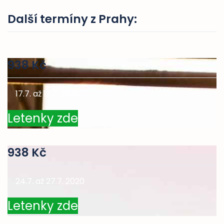
Další termíny z Prahy:
938 Kč
17.7. až 19.7. 2020
Letenky zde
938 Kč
24.7. až 27.7. 2020
Letenky zde