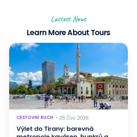
Lastest News
Learn More About Tours
CESTOVNÍ RUCH
25 Čvc 2026
Výlet do Tirany: barevná
metropole kaváren, bunkrů a