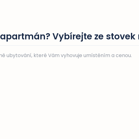
 apartmán? Vybírejte ze stovek
lně ubytování, které Vám vyhovuje umístěním a cenou.