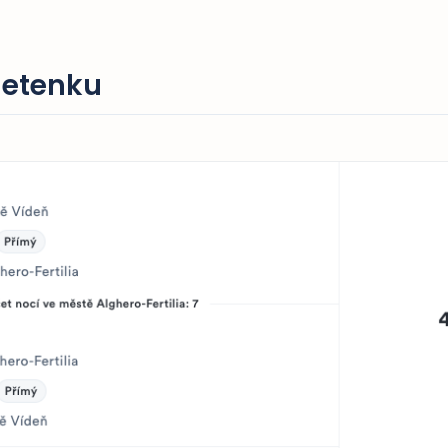
letenku