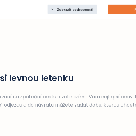
si levnou letenku
vání na zpáteční cestu a zobrazíme Vám nejlepší ceny. P
 odjezdu a do návratu můžete zadat dobu, kterou chcete