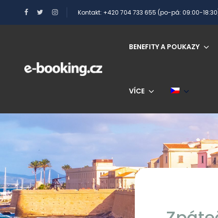
Kontakt: +420 704 733 655 (po-pá: 09:00-18:30
BENEFITY A POUKAZY
VÍCE
Zpáteč