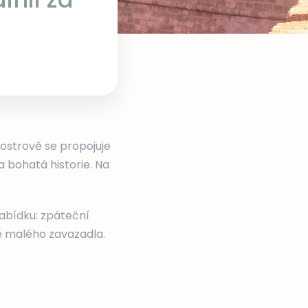
ostrově se propojuje
a bohatá historie. Na
abídku: zpáteční
ě malého zavazadla.