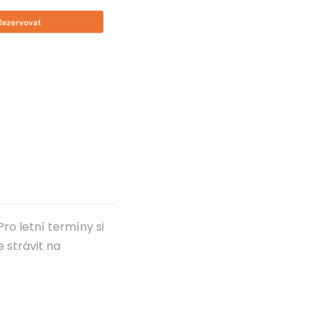
ro letní termíny si
 strávit na