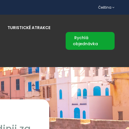
Čeština
TURISTICKÉ ATRAKCE
Rychlá
objednávka
inii za