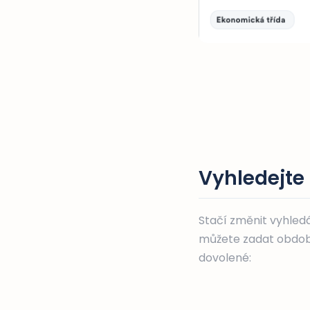
Vyhledejte 
Stačí změnit vyhledá
můžete zadat období
dovolené: