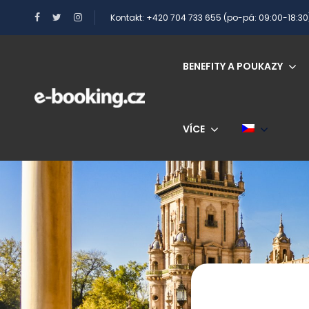
Kontakt: +420 704 733 655 (po-pá: 09:00-18:30
BENEFITY A POUKAZY
VÍCE