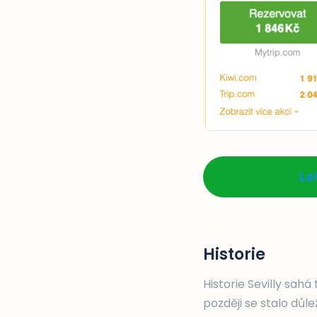
Le
Historie
Historie Sevilly sah
později se stalo důl