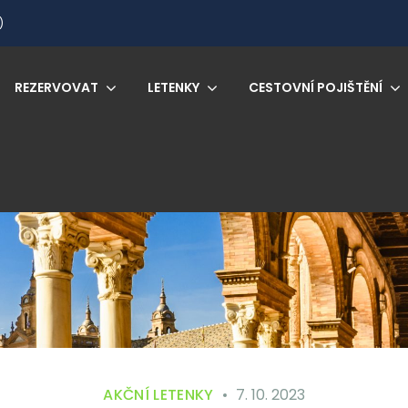
)
REZERVOVAT
LETENKY
CESTOVNÍ POJIŠTĚNÍ
AKČNÍ LETENKY
7. 10. 2023