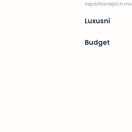
nejoblíbenějších mož
Luxusní
Budget