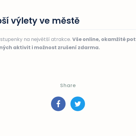
ší výlety ve městě
vstupenky na největší atrakce.
Vše online, okamžité pot
aných aktivit i možnost zrušení zdarma.
Share