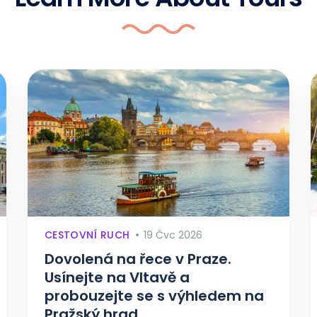
CESTOVNÍ RUCH
19 Čvc 2026
Dovolená na řece v Praze.
Usínejte na Vltavě a
probouzejte se s výhledem na
Pražský hrad