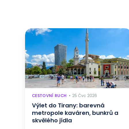
CESTOVNÍ RUCH
25 Čvc 2026
Výlet do Tirany: barevná
metropole kaváren, bunkrů a
skvělého jídla