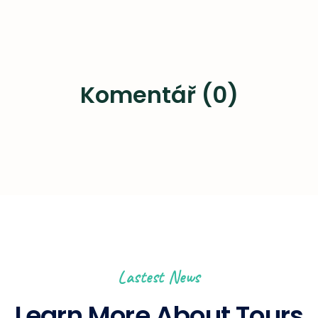
Komentář (0)
Lastest News
Learn More About Tours