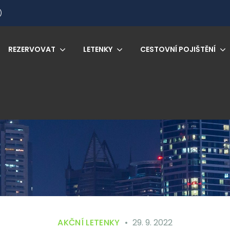
)
REZERVOVAT
LETENKY
CESTOVNÍ POJIŠTĚNÍ
AKČNÍ LETENKY
29. 9. 2022