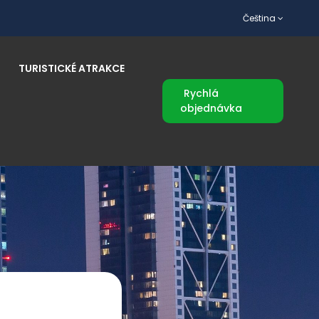
Čeština
TURISTICKÉ ATRAKCE
Rychlá
objednávka