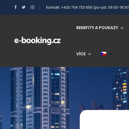
Kontakt: +420 704 733 655 (po-pá: 09:00-18:30
BENEFITY A POUKAZY
VÍCE