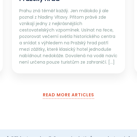
Prahu zná téměř každý. Jen málokdo ji ale
poznal z hladiny Vltavy. Přitom právě zde
vznikají jedny z nejkrásnějších
cestovatelských vzpomínek. Usínat na řece,
pozorovat večerní světla historického centra
a snídat s výhledem na Pražský hrad patří
mezi zážitky, které klasický hotel jednoduše
nabídnout nedokáže. Dovolená na vodě navíc
není určena pouze turistům ze zahraničí. […]
READ MORE ARTICLES