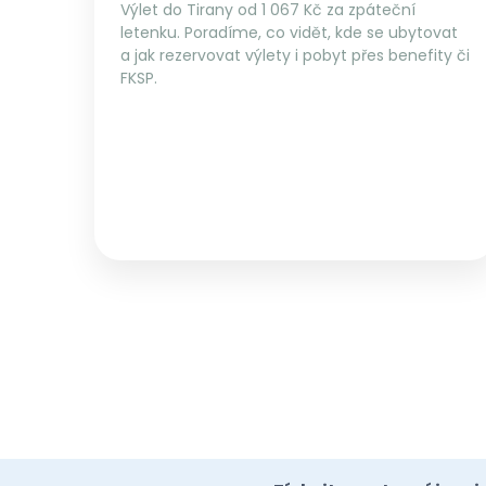
Výlet do Tirany od 1 067 Kč za zpáteční
letenku. Poradíme, co vidět, kde se ubytovat
a jak rezervovat výlety i pobyt přes benefity či
FKSP.