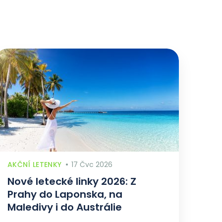
AKČNÍ LETENKY
17 Čvc 2026
Nové letecké linky 2026: Z
Prahy do Laponska, na
Maledivy i do Austrálie