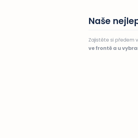
Naše nejlep
Zajistěte si předem 
ve frontě a u vybr