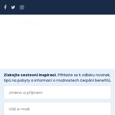
Voucher Payment Cancel
Získejte cestovní inspiraci.
Přihlaste se k odběru novinek,
tipů na pobyty a informací o možnostech čerpání benefitů.