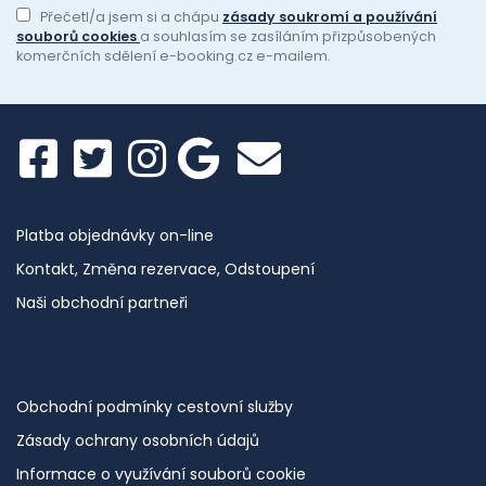
Přečetl/a jsem si a chápu
zásady soukromí a používání
souborů cookies
a souhlasím se zasíláním přizpůsobených
komerčních sdělení e-booking.cz e-mailem.
Platba objednávky on-line
Kontakt, Změna rezervace, Odstoupení
Naši obchodní partneři
Obchodní podmínky cestovní služby
Zásady ochrany osobních údajů
Informace o využívání souborů cookie