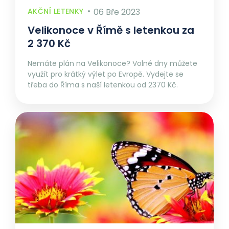
AKČNÍ LETENKY
06 Bře 2023
Velikonoce v Římě s letenkou za
2 370 Kč
Nemáte plán na Velikonoce? Volné dny můžete
využít pro krátký výlet po Evropě. Vydejte se
třeba do Říma s naší letenkou od 2370 Kč.