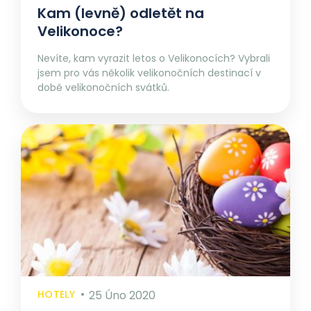
Kam (levně) odletět na
Velikonoce?
Nevíte, kam vyrazit letos o Velikonocích? Vybrali
jsem pro vás několik velikonočních destinací v
době velikonočních svátků.
HOTELY
25 Úno 2020