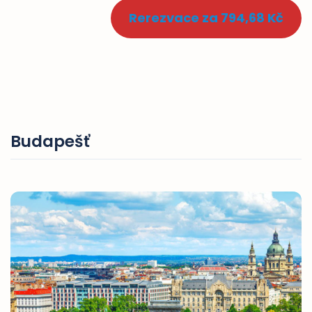
Rerezvace za 794,68 Kč
Budapešť