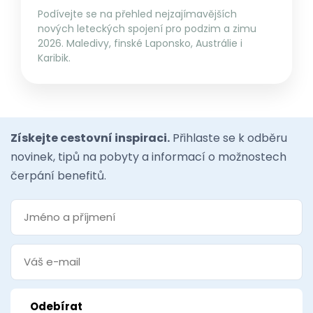
Podívejte se na přehled nejzajímavějších
nových leteckých spojení pro podzim a zimu
2026. Maledivy, finské Laponsko, Austrálie i
Karibik.
Získejte cestovní inspiraci.
Přihlaste se k odběru
novinek, tipů na pobyty a informací o možnostech
čerpání benefitů.