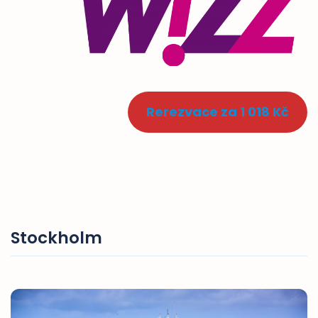
Rerezvace za 1 018 Kč
Stockholm