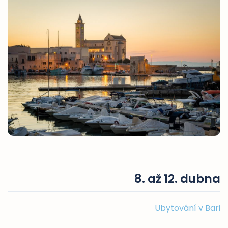
8. až 12. dubna
Ubytování v Bari