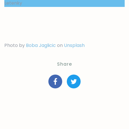
Letenky
Photo by
Boba Jaglicic
on
Unsplash
Share