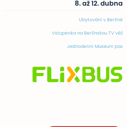
8. až 12. dubna
Ubytování v Berlíně
Vstupenka na Berlínskou TV věž
Jednodenní Museum pas