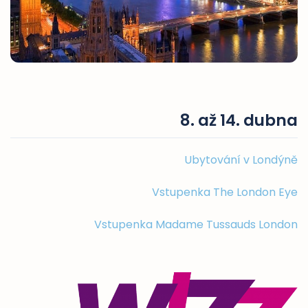
8. až 14. dubna
Ubytování v Londýně
Vstupenka The London Eye
Vstupenka Madame Tussauds London