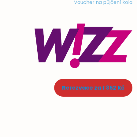
Voucher na půjčení kola
Rerezvace za 1 352 Kč