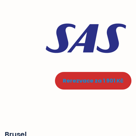
Rerezvace za 1 901 Kč
Brusel