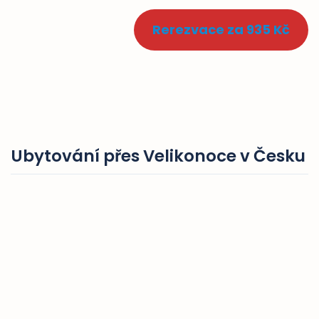
Rerezvace za 935 Kč
Ubytování přes Velikonoce v Česku