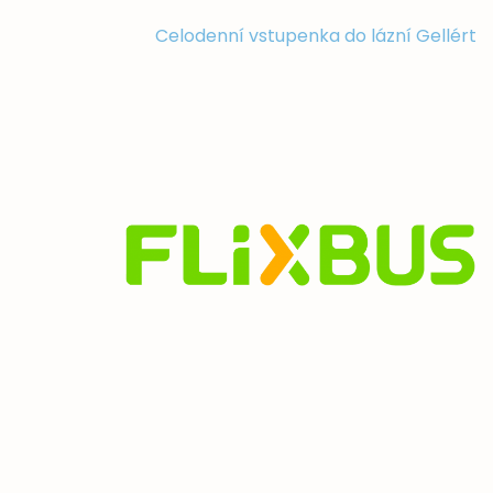
Celodenní vstupenka do lázní Gellért