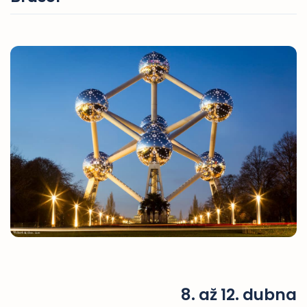
8. až 12. dubna