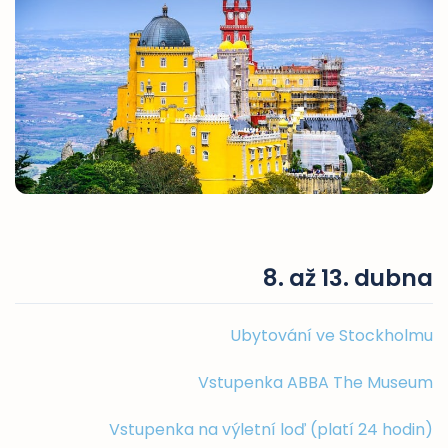
8. až 13. dubna
Ubytování ve Stockholmu
Vstupenka ABBA The Museum
Vstupenka na výletní loď (platí 24 hodin)