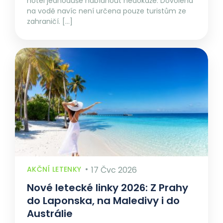
hotel jednoduše nabídnout nedokáže. Dovolená
na vodě navíc není určena pouze turistům ze
zahraničí. […]
AKČNÍ LETENKY
17 Čvc 2026
Nové letecké linky 2026: Z Prahy
do Laponska, na Maledivy i do
Austrálie