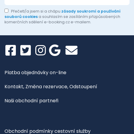
Přečetl/a jsem si a chápu
zásady soukromí a používání
souborů cookies
a souhlasím se zasíláním přizpůsobených
komerčních sdělení e-booking.cz e-mailem.
Platba objednávky on-line
Kontakt, Změna rezervace, Odstoupení
Naši obchodní partneři
Obchodní podmínky cestovní služby