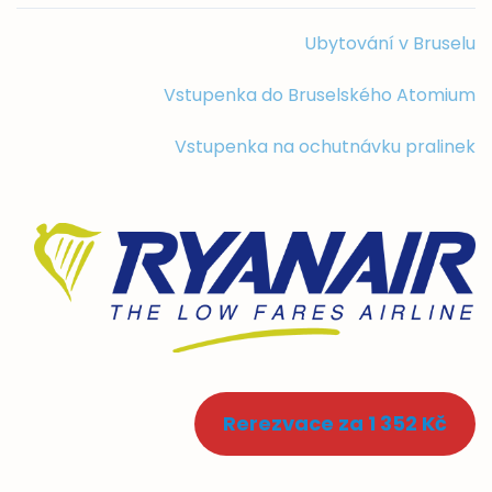
Ubytování v Bruselu
Vstupenka do Bruselského Atomium
Vstupenka na ochutnávku pralinek
Rerezvace za 1 352 Kč