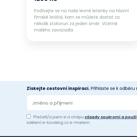
Podívejte se na naše levné letenky na hlavní
římské letiště, kam se můžete dostat za
několik stokorun za jeden směr. Včetně
malého zavazadla.
Získejte cestovní inspiraci.
Přihlaste se k odběru
Přečetl/a jsem si a chápu
zásady soukromí a použí
sdělení e-booking.cz e-mailem.