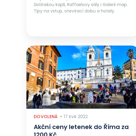
Sixtinskou kapli, Raffaelovy sály i Galerii map.
Tipy na vstup, otevírací dobu a hotely.
DOVOLENÁ
17 Kvě 2022
Akční ceny letenek do Říma za
1200 Kč