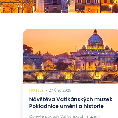
HOTELY
27 Úno 2025
Návštěva Vatikánských muzeí:
Pokladnice umění a historie
Objevte poklady Vatikánských muzeí –