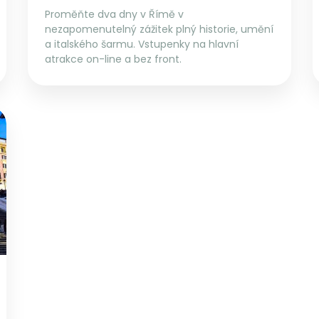
Proměňte dva dny v Římě v
nezapomenutelný zážitek plný historie, umění
a italského šarmu. Vstupenky na hlavní
atrakce on-line a bez front.