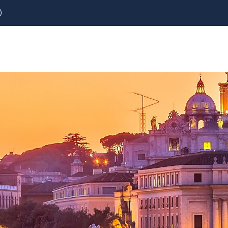
)
REZERVOVAT
LETENKY
CESTOVNÍ POJIŠTĚNÍ