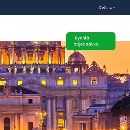
Čeština
TURISTICKÉ ATRAKCE
Rychlá
objednávka