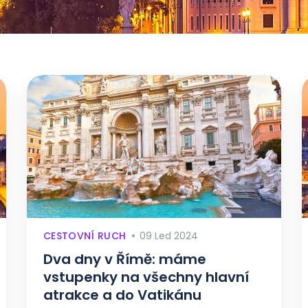
CESTOVNÍ RUCH
09 Led 2024
Dva dny v Římě: máme
vstupenky na všechny hlavní
atrakce a do Vatikánu