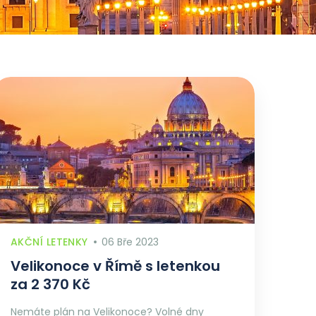
AKČNÍ LETENKY
06 Bře 2023
Velikonoce v Římě s letenkou
za 2 370 Kč
Nemáte plán na Velikonoce? Volné dny