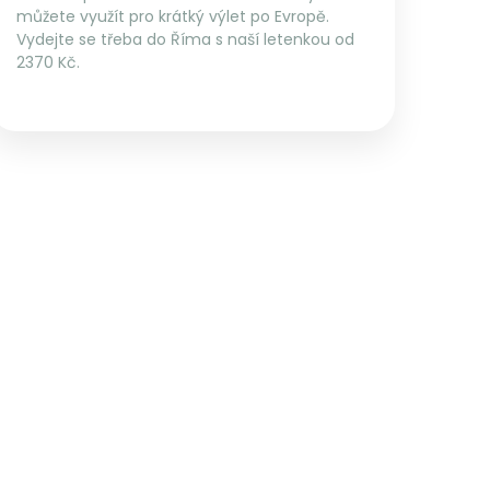
můžete využít pro krátký výlet po Evropě.
Vydejte se třeba do Říma s naší letenkou od
2370 Kč.