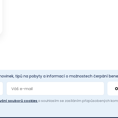
 novinek, tipů na pobyty a informací o možnostech čerpání benef
vání souborů cookies
a souhlasím se zasíláním přizpůsobených ko