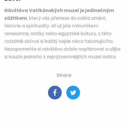
Návštěva Vatikánských muzeí je jedinečným
zážitkem
, který vás přenese do světa umění,
historie a spirituality. Ať už jste milovníkem
renesance, antiky nebo egyptské kultury, v této
rozsáhlé sbírce si každý najde něco fascinujícího.
Nezapomeňte si návštěvu dobře naplánovat a užijte
si kouzlo jednoho z nejvýznamnějších muzeí světa.
Share