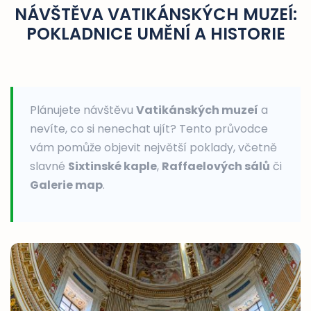
NÁVŠTĚVA VATIKÁNSKÝCH MUZEÍ:
POKLADNICE UMĚNÍ A HISTORIE
Plánujete návštěvu
Vatikánských muzeí
a
nevíte, co si nenechat ujít? Tento průvodce
vám pomůže objevit největší poklady, včetně
slavné
Sixtinské kaple
,
Raffaelových sálů
či
Galerie map
.