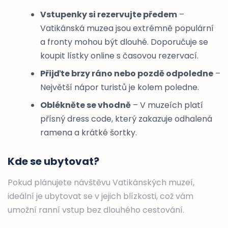
Vstupenky si rezervujte předem
–
Vatikánská muzea jsou extrémně populární
a fronty mohou být dlouhé. Doporučuje se
koupit lístky online s časovou rezervací.
Přijďte brzy ráno nebo pozdě odpoledne
–
Největší nápor turistů je kolem poledne.
Oblékněte se vhodně
– V muzeích platí
přísný dress code, který zakazuje odhalená
ramena a krátké šortky.
Kde se ubytovat?
Pokud plánujete návštěvu Vatikánských muzeí,
ideální je ubytovat se v jejich blízkosti, což vám
umožní ranní vstup bez dlouhého cestování.