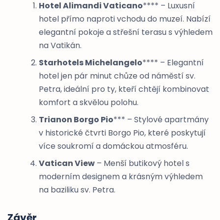
Hotel Alimandi Vaticano
**** – Luxusní
hotel přímo naproti vchodu do muzeí. Nabízí
elegantní pokoje a střešní terasu s výhledem
na Vatikán.
Starhotels Michelangelo
**** – Elegantní
hotel jen pár minut chůze od náměstí sv.
Petra, ideální pro ty, kteří chtějí kombinovat
komfort a skvělou polohu.
Trianon Borgo Pio
*** – Stylové apartmány
v historické čtvrti Borgo Pio, které poskytují
více soukromí a domáckou atmosféru.
Vatican View
– Menší butikový hotel s
moderním designem a krásným výhledem
na baziliku sv. Petra.
Závěr