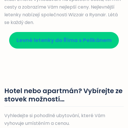
cesty a zobrazíme Vám nejlepší ceny. Nejlevnější
letenky nabízejí společnosti Wizzair a Ryanair. Létá
se každý den.
Levné letenky do Říma s Pelikánem
Hotel nebo apartmán? Vybírejte ze
stovek možností…
Vyhledejte si pohodlně ubytování, které Vám
vyhovuje umístěním a cenou.