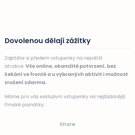
Dovolenou dělají zážitky
Zajistěte si předem vstupenky na největší
atrakce.
Vše online, okamžité potvrzení, bez
čekání ve frontě a u vybraných aktivit i možnost
zrušení zdarma.
Máme pro vás exkluzivní vstupenky na nejžádanější
římské památky:
Share