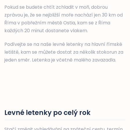
Pokud se budete chtít zchladit v moři, dobrou
zprávou je, že se nejbližší moře nachází jen 30 km od
Říma v pobřežním městě Ostia, kam se z Říma
každých 20 minut dostanete vlakem.
Podívejte se na naše levné letenky na hlavní římské
letiště, kam se můžete dostat za několik stokorun za
jeden směr. Letenka je včetně malého zavazadla.
Levné letenky po celý rok
Stačí změnit vyhledávání na zpáteční cestu, termín