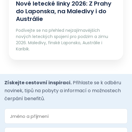
Nové letecké linky 2026: Z Prahy
do Laponska, na Maledivy i do
Austrálie
Podívejte se na přehled nejzajímavějších
nových leteckých spojení pro podzim a zimu
2026. Maledivy, finské Laponsko, Austrálie i
Karibik.
Získejte cestovní inspiraci.
Přihlaste se k odběru
novinek, tipů na pobyty a informací o možnostech
čerpání benefitů.