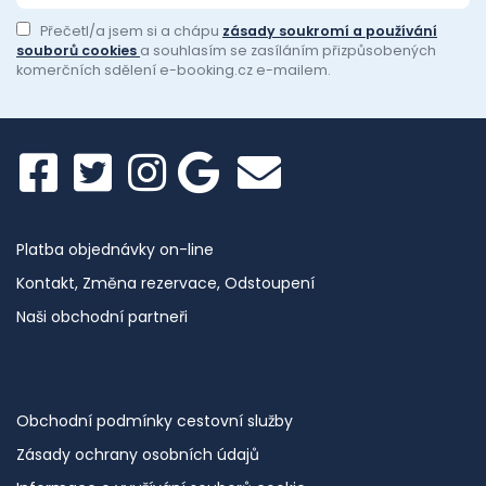
Přečetl/a jsem si a chápu
zásady soukromí a používání
souborů cookies
a souhlasím se zasíláním přizpůsobených
komerčních sdělení e-booking.cz e-mailem.
Platba objednávky on-line
Kontakt, Změna rezervace, Odstoupení
Naši obchodní partneři
Obchodní podmínky cestovní služby
Zásady ochrany osobních údajů