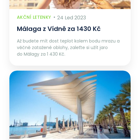
AKČNÍ LETENKY
24 Led 2023
Málaga z Vídně za 1430 Kč
Až budete mít dost teplot kolem bodu mrazu a
věčně zatažené oblohy, zaleťte si užít jaro
do Málagy za 1 430 Kč.