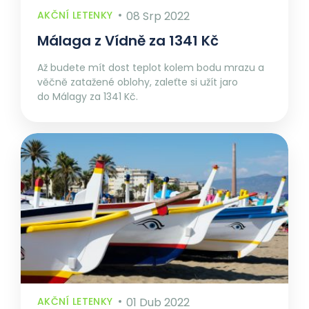
AKČNÍ LETENKY
08 Srp 2022
Málaga z Vídně za 1341 Kč
Až budete mít dost teplot kolem bodu mrazu a
věčně zatažené oblohy, zaleťte si užít jaro
do Málagy za 1341 Kč.
AKČNÍ LETENKY
01 Dub 2022