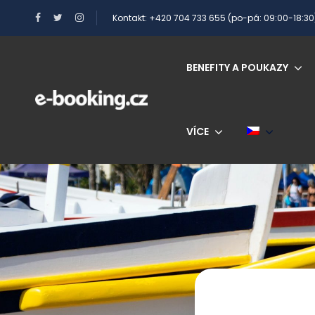
Kontakt: +420 704 733 655 (po-pá: 09:00-18:30
BENEFITY A POUKAZY
VÍCE