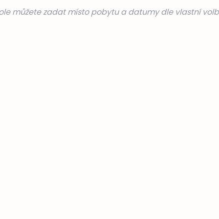
le můžete zadat místo pobytu a datumy dle vlastní volb