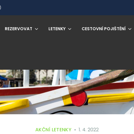
)
REZERVOVAT
LETENKY
CESTOVNÍ POJIŠTĚNÍ
AKČNÍ LETENKY
1. 4. 2022