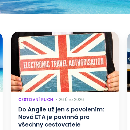
CESTOVNÍ RUCH
26 Úno 2026
Do Anglie už jen s povolením:
Nová ETA je povinná pro
všechny cestovatele