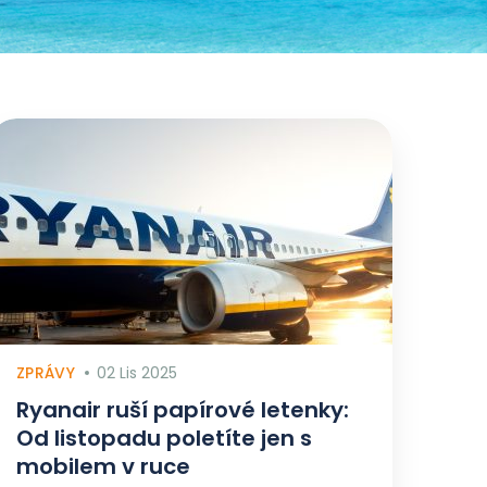
ZPRÁVY
02 Lis 2025
Ryanair ruší papírové letenky:
Od listopadu poletíte jen s
mobilem v ruce