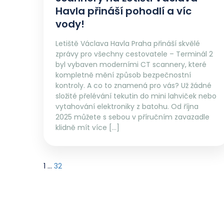
Havla přináší pohodlí a víc
vody!
Letiště Václava Havla Praha přináší skvělé
zprávy pro všechny cestovatele – Terminál 2
byl vybaven moderními CT scannery, které
kompletně mění způsob bezpečnostní
kontroly. A co to znamená pro vás? Už žádné
složité přelévání tekutin do mini lahviček nebo
vytahování elektroniky z batohu. Od října
2025 můžete s sebou v příručním zavazadle
klidně mít více […]
1
…
32