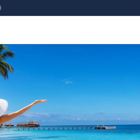
)
REZERVOVAT
LETENKY
CESTOVNÍ POJIŠTĚNÍ
y