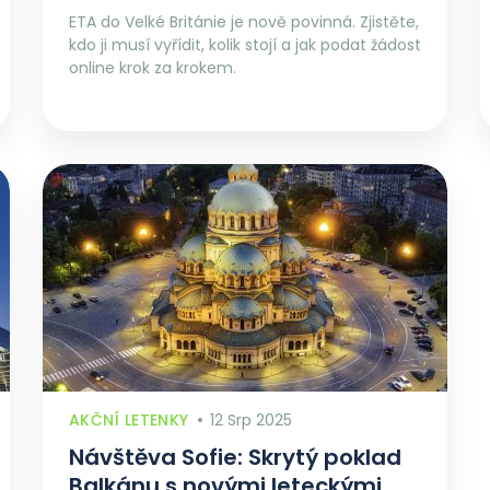
ETA do Velké Británie je nově povinná. Zjistěte,
kdo ji musí vyřídit, kolik stojí a jak podat žádost
online krok za krokem.
AKČNÍ LETENKY
12 Srp 2025
Návštěva Sofie: Skrytý poklad
Balkánu s novými leteckými