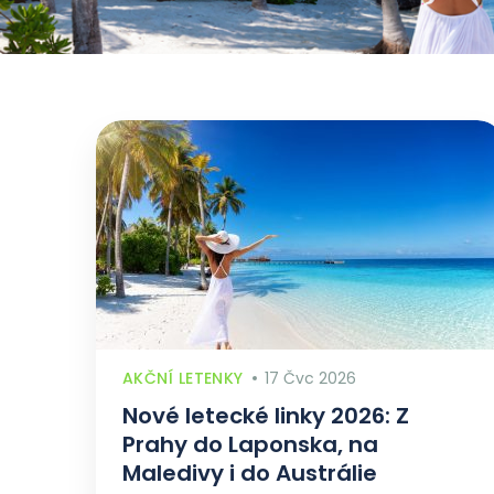
AKČNÍ LETENKY
17 Čvc 2026
Nové letecké linky 2026: Z
Prahy do Laponska, na
Maledivy i do Austrálie