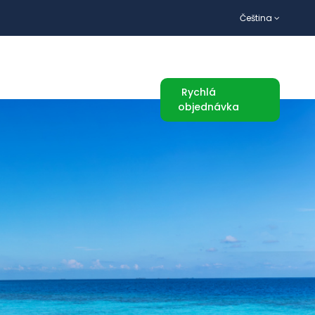
Čeština
TURISTICKÉ ATRAKCE
Rychlá
objednávka