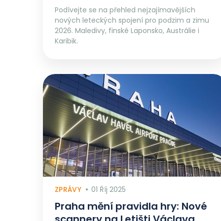
Podívejte se na přehled nejzajímavějších
nových leteckých spojení pro podzim a zimu
2026. Maledivy, finské Laponsko, Austrálie i
Karibik.
ZPRÁVY
01 Říj 2025
Praha mění pravidla hry: Nové
scannery na Letišti Václava