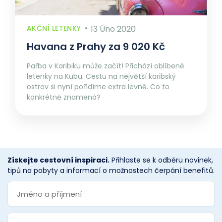
AKČNÍ LETENKY
13 Úno 2020
Havana z Prahy za 9 020 Kč
Pařba v Karibiku může začít! Přichází oblíbené
letenky na Kubu. Cestu na největší karibský
ostrov si nyní pořídíme extra levně. Co to
konkrétně znamená?
Získejte cestovní inspiraci.
Přihlaste se k odběru novinek,
tipů na pobyty a informací o možnostech čerpání benefitů.