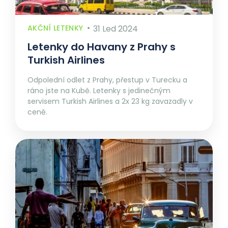
AKČNÍ LETENKY
31 Led 2024
Letenky do Havany z Prahy s
Turkish Airlines
Odpolední odlet z Prahy, přestup v Turecku a
ráno jste na Kubě. Letenky s jedinečným
servisem Turkish Airlines a 2x 23 kg zavazadly v
ceně.