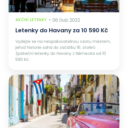
AKČNÍ LETENKY
06 Dub 2022
Letenky do Havany za 10 590 Kč
Vydejte se na neopakovatelnou cestu městem,
jehož historie sahá do začátku 16. století.
Zpáteční letenky do Havany z Německa od 10
590 Kč.