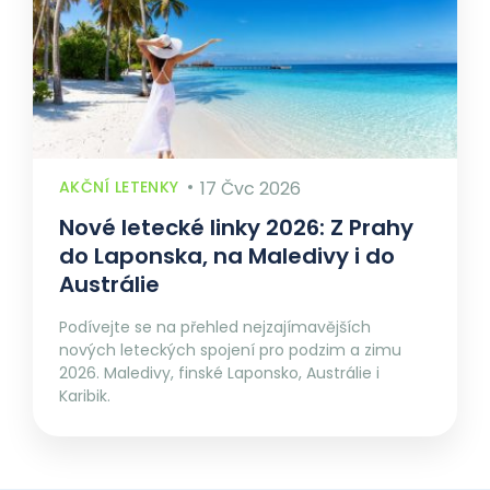
AKČNÍ LETENKY
17 Čvc 2026
Nové letecké linky 2026: Z Prahy
do Laponska, na Maledivy i do
Austrálie
Podívejte se na přehled nejzajímavějších
nových leteckých spojení pro podzim a zimu
2026. Maledivy, finské Laponsko, Austrálie i
Karibik.