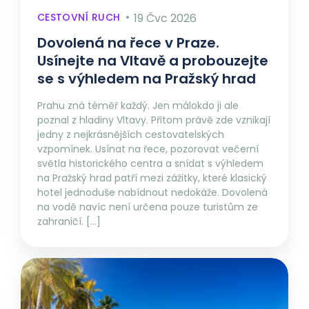
CESTOVNÍ RUCH
19 Čvc 2026
Dovolená na řece v Praze.
Usínejte na Vltavě a probouzejte
se s výhledem na Pražský hrad
Prahu zná téměř každý. Jen málokdo ji ale
poznal z hladiny Vltavy. Přitom právě zde vznikají
jedny z nejkrásnějších cestovatelských
vzpomínek. Usínat na řece, pozorovat večerní
světla historického centra a snídat s výhledem
na Pražský hrad patří mezi zážitky, které klasický
hotel jednoduše nabídnout nedokáže. Dovolená
na vodě navíc není určena pouze turistům ze
zahraničí. […]