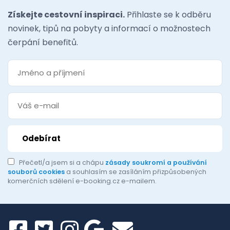
Získejte cestovní inspiraci.
Přihlaste se k odběru
novinek, tipů na pobyty a informací o možnostech
čerpání benefitů.
Přečetl/a jsem si a chápu
zásady soukromí a používání
souborů cookies
a souhlasím se zasíláním přizpůsobených
komerčních sdělení e-booking.cz e-mailem.