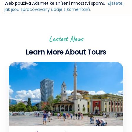
Web používá Akismet ke snížení množství spamu.
Zjistěte,
jak jsou zpracovávány údaje z komentářů.
Lastest News
Learn More About Tours