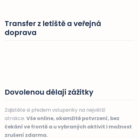
Transfer z letiště a veřejná
doprava
Dovolenou dělají zážitky
Zajistěte si předem vstupenky na největší
atrakce.
Vše online, okamžité potvrzení, bez
čekání ve frontě a u vybraných aktivit i možnost
zrušení zdarma.