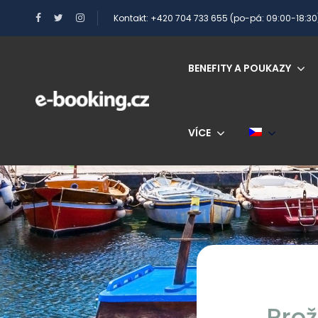
Kontakt: +420 704 733 655 (po-pá: 09:00-18:30
BENEFITY A POUKAZY
VÍCE
Prož