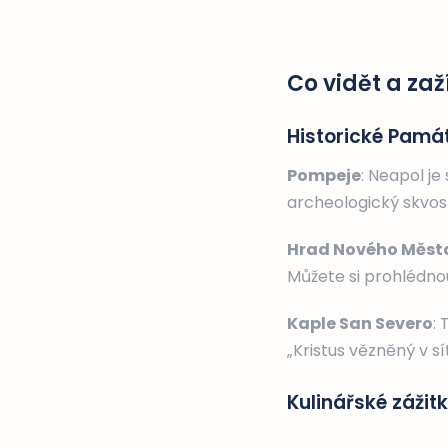
Co vidět a zaž
Historické Pamá
Pompeje
: Neapol j
archeologický skvos
Hrad Nového Měst
Můžete si prohlédno
Kaple San Severo
:
„Kristus vězněný v s
Kulinářské zážitk