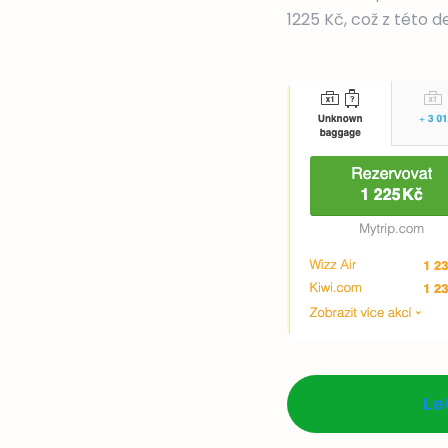
1225 Kč, což z této
Le