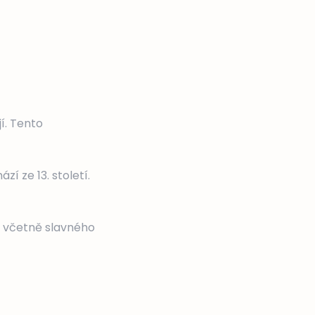
í. Tento
zí ze 13. století.
, včetně slavného