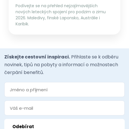
Podívejte se na přehled nejzajímavějších
nových leteckých spojení pro podzim a zimu
2026. Maledivy, finské Laponsko, Austrálie i
Karibik.
Získejte cestovní inspiraci.
Přihlaste se k odběru
novinek, tipů na pobyty a informací o možnostech
čerpání benefitů.