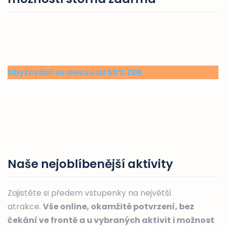
Ubytování se slevou až 50% ZDE
Naše nejoblíbenější aktivity
Zajistěte si předem vstupenky na největší
atrakce.
Vše online, okamžité potvrzení, bez
čekání ve frontě a u vybraných aktivit i možnost