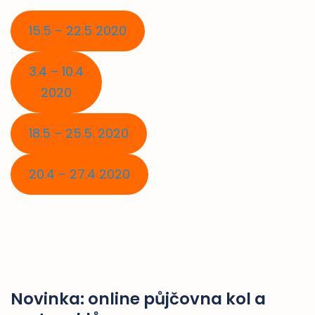
15.5 – 22.5 2020
3.4 – 10.4
2020
18.5 – 25.5. 2020
20.4 – 27.4 2020
Novinka: online půjčovna kol a