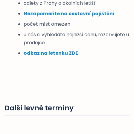
odlety z Prahy a okolních letišť
Nezapomeňte na cestovní pojištění
počet míst omezen
u nás si vyhledáte nejnižší cenu, rezervujete u
prodejce
odkaz na letenku ZDE
Další levné termíny