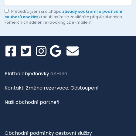
Přečetl/a jsem si a chápu
zásady soukromí a používání
souborů cookies
a souhlasím se zasíláním přizpůsobených
komerčních sdělení e-booking.cz e-mailem.
Platba objednávky on-line
Kontakt, Změna rezervace, Odstoupení
Naši obchodní partneři
Obchodní podmínky cestovní služby