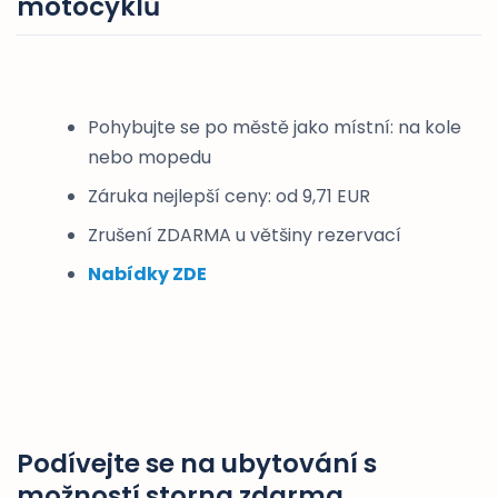
motocyklů
Pohybujte se po městě jako místní: na kole
nebo mopedu
Záruka nejlepší ceny: od 9,71 EUR
Zrušení ZDARMA u většiny rezervací
Nabídky ZDE
Podívejte se na ubytování s
možností storna zdarma