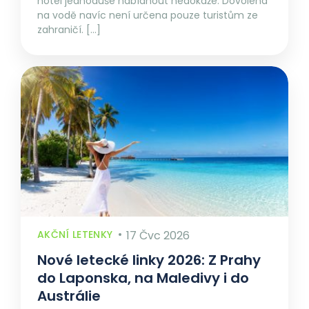
hotel jednoduše nabídnout nedokáže. Dovolená
na vodě navíc není určena pouze turistům ze
zahraničí. […]
AKČNÍ LETENKY
17 Čvc 2026
Nové letecké linky 2026: Z Prahy
do Laponska, na Maledivy i do
Austrálie