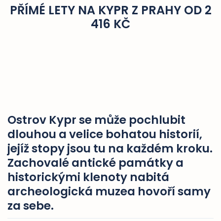
PŘÍMÉ LETY NA KYPR Z PRAHY OD 2
416 KČ
Ostrov Kypr se může pochlubit
dlouhou a velice bohatou historií,
jejíž stopy jsou tu na každém kroku.
Zachovalé antické památky a
historickými klenoty nabitá
archeologická muzea hovoří samy
za sebe.