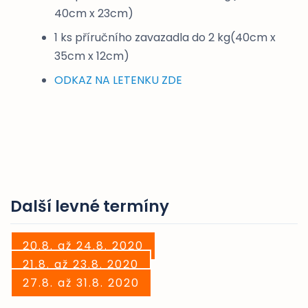
40cm x 23cm)
1 ks příručního zavazadla do 2 kg(40cm x
35cm x 12cm)
ODKAZ NA LETENKU ZDE
Další levné termíny
20.8. až 24.8. 2020
21.8. až 23.8. 2020
27.8. až 31.8. 2020