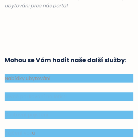
ubytování přes náš portál.
Mohou se Vám hodit naše další služby
:
Nabídky ubytování
Levné parkování na letišti
Cestovní pojištění
Půjčení voz
u