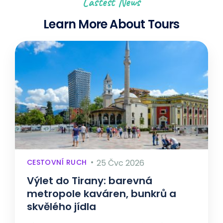
Lastest News
Learn More About Tours
CESTOVNÍ RUCH
25 Čvc 2026
Výlet do Tirany: barevná
metropole kaváren, bunkrů a
skvělého jídla