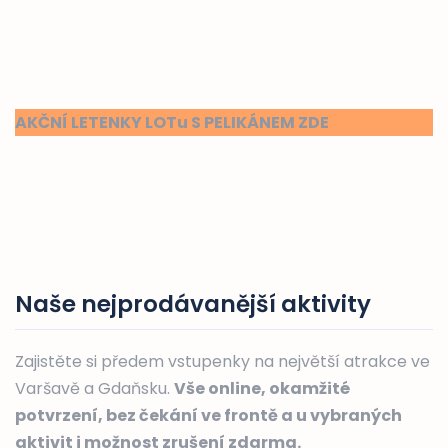
AKČNÍ LETENKY LOTu S PELIKÁNEM ZDE
Naše nejprodávanější aktivity
Zajistěte si předem vstupenky na největší atrakce ve
Varšavě a Gdaňsku.
Vše online, okamžité
potvrzení, bez čekání ve frontě a u vybraných
aktivit i možnost zrušení zdarma.