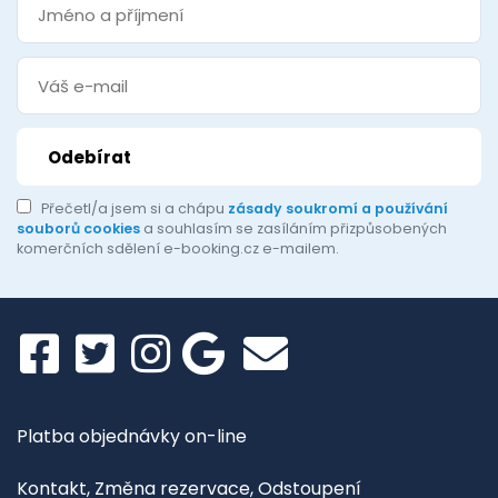
Přečetl/a jsem si a chápu
zásady soukromí a používání
souborů cookies
a souhlasím se zasíláním přizpůsobených
komerčních sdělení e-booking.cz e-mailem.
Platba objednávky on-line
Kontakt, Změna rezervace, Odstoupení