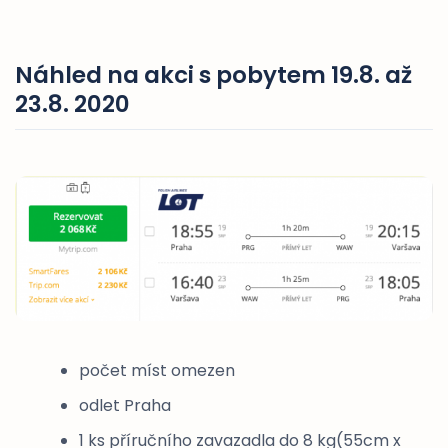
Náhled na akci s pobytem 19.8. až
23.8. 2020
počet míst omezen
odlet Praha
1 ks příručního zavazadla do 8 kg(55cm x