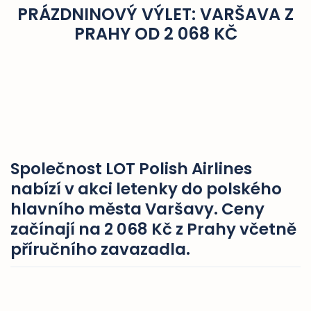
PRÁZDNINOVÝ VÝLET: VARŠAVA Z
PRAHY OD 2 068 KČ
Společnost LOT Polish Airlines
nabízí v akci letenky do polského
hlavního města Varšavy. Ceny
začínají na 2 068 Kč z Prahy včetně
příručního zavazadla.