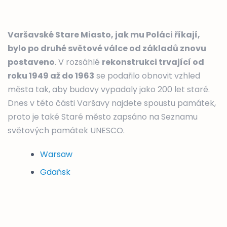
Varšavské Stare Miasto, jak mu Poláci říkají,
bylo po druhé světové válce od základů znovu
postaveno
. V rozsáhlé
rekonstrukci trvající od
roku 1949 až do 1963
se podařilo obnovit vzhled
města tak, aby budovy vypadaly jako 200 let staré.
Dnes v této části Varšavy najdete spoustu památek,
proto je také Staré město zapsáno na Seznamu
světových památek UNESCO.
Warsaw
Gdańsk