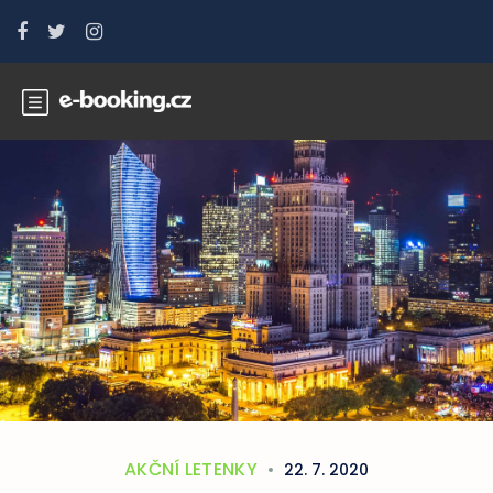
AKČNÍ LETENKY
22. 7. 2020