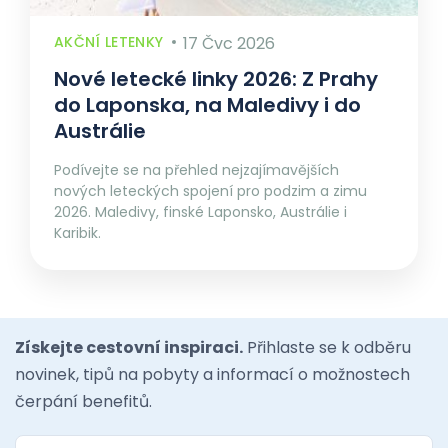
AKČNÍ LETENKY
17 Čvc 2026
Nové letecké linky 2026: Z Prahy
do Laponska, na Maledivy i do
Austrálie
Podívejte se na přehled nejzajímavějších
nových leteckých spojení pro podzim a zimu
2026. Maledivy, finské Laponsko, Austrálie i
Karibik.
Získejte cestovní inspiraci.
Přihlaste se k odběru
novinek, tipů na pobyty a informací o možnostech
čerpání benefitů.