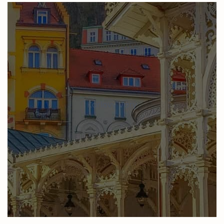
Karlovy Vary