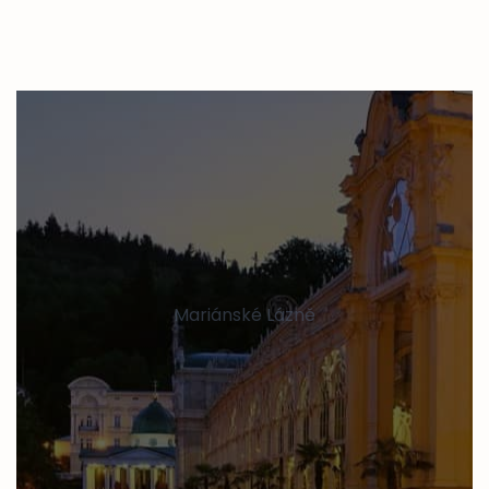
Mariánské Lázně