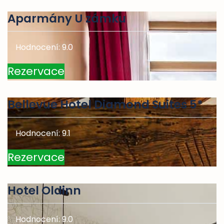
Aparmány U zámku
Hodnocení: 9.0
Rezervace
Bellevue Hotel Diamond Suites 5*
Hodnocení: 9.1
Rezervace
Hotel Oldinn
Hodnocení: 9.0