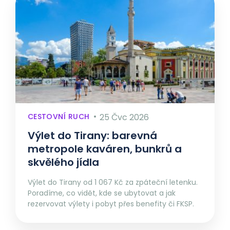
CESTOVNÍ RUCH
25 Čvc 2026
Výlet do Tirany: barevná
metropole kaváren, bunkrů a
skvělého jídla
Výlet do Tirany od 1 067 Kč za zpáteční letenku.
Poradíme, co vidět, kde se ubytovat a jak
rezervovat výlety i pobyt přes benefity či FKSP.