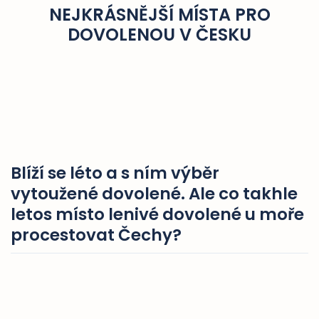
NEJKRÁSNĚJŠÍ MÍSTA PRO
DOVOLENOU V ČESKU
Blíží se léto a s ním výběr
vytoužené dovolené. Ale co takhle
letos místo lenivé dovolené u moře
procestovat Čechy?