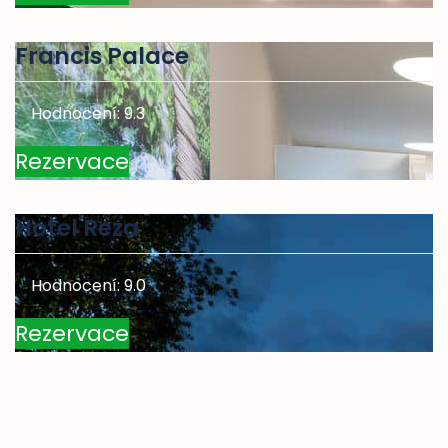
Francis Palace
Hodnocení: 9.3
Rezervace
Hotel Reza
Hodnocení: 9.0
Rezervace