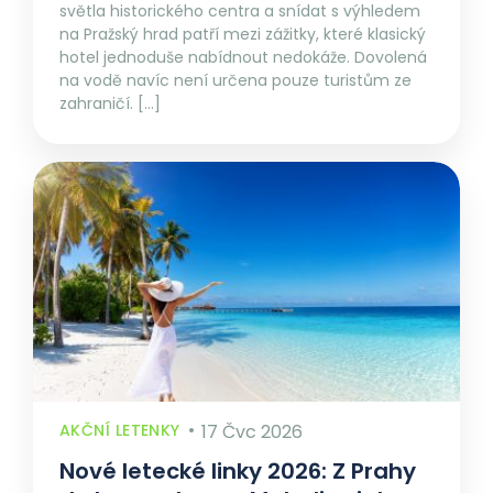
světla historického centra a snídat s výhledem
na Pražský hrad patří mezi zážitky, které klasický
hotel jednoduše nabídnout nedokáže. Dovolená
na vodě navíc není určena pouze turistům ze
zahraničí. […]
AKČNÍ LETENKY
17 Čvc 2026
Nové letecké linky 2026: Z Prahy