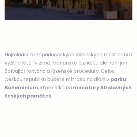
Nejmladší ze západočeských lázeňských měst nabízí
vyžití v létě i v zimě. Mariánské lázně, to ale není jen
Zpívající fontána a lázeňské procedury. Celou
Českou republiku budete mít jako na dlani v
parku
Boheminium
, které láká na
miniatury 60 slavných
českých památek
.