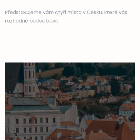
Představujeme vám čtyři místa v Česku, které vás
rozhodně budou bavit.
Český Krumlov