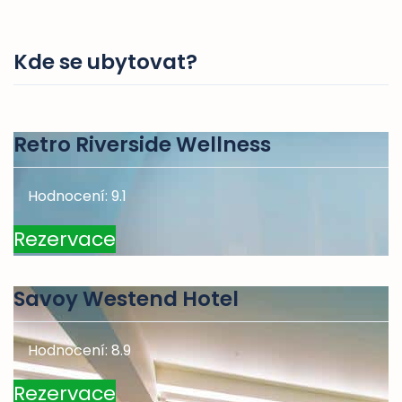
Kde se ubytovat?
Retro Riverside Wellness
Hodnocení: 9.1
Rezervace
Savoy Westend Hotel
Hodnocení: 8.9
Rezervace