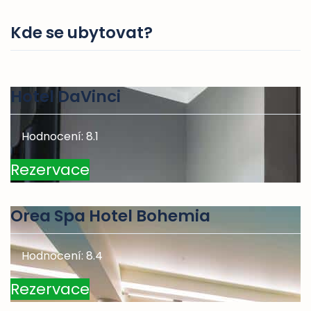
Kde se ubytovat?
Hotel DaVinci
Hodnocení: 8.1
Rezervace
Orea Spa Hotel Bohemia
Hodnocení: 8.4
Rezervace