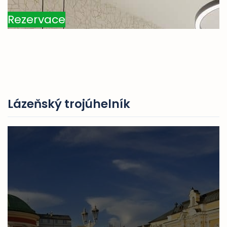
Rezervace
Lázeňský trojúhelník