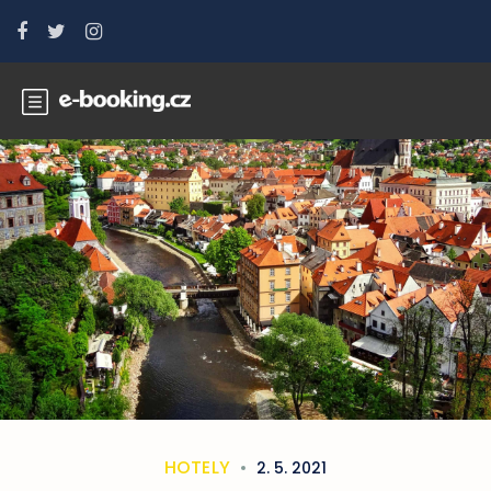
HOTELY
2. 5. 2021