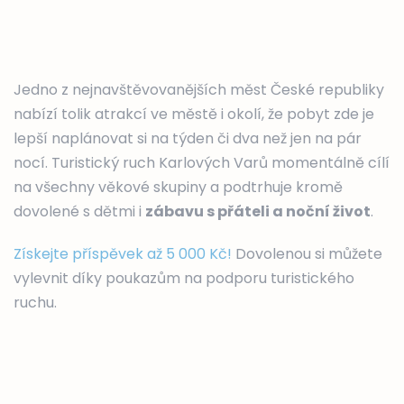
Jedno z nejnavštěvovanějších měst České republiky
nabízí tolik atrakcí ve městě i okolí, že pobyt zde je
lepší naplánovat si na týden či dva než jen na pár
nocí. Turistický ruch Karlových Varů momentálně cílí
na všechny věkové skupiny a podtrhuje kromě
dovolené s dětmi i
zábavu s přáteli a noční život
.
Získejte příspěvek až 5 000 Kč!
Dovolenou si můžete
vylevnit díky poukazům na podporu turistického
ruchu.