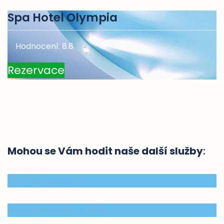
Spa Hotel Olympia
Hodnocení: 8.8
Rezervace
Mohou se Vám hodit naše další služby
:
Nabídky ubytování
Levné parkování na letišti