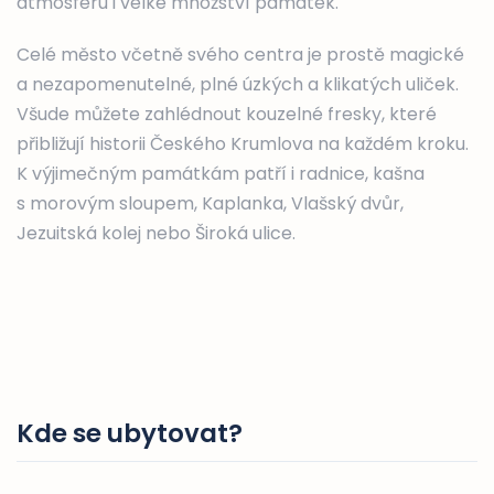
atmosféru i velké množství památek.
Celé město včetně svého centra je prostě magické
a nezapomenutelné, plné úzkých a klikatých uliček.
Všude můžete zahlédnout kouzelné fresky, které
přibližují historii Českého Krumlova na každém kroku.
K výjimečným památkám patří i radnice, kašna
s morovým sloupem, Kaplanka, Vlašský dvůr,
Jezuitská kolej nebo Široká ulice.
Kde se ubytovat?