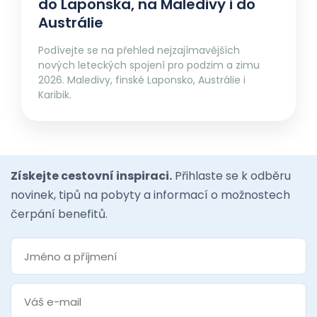
do Laponska, na Maledivy i do
Austrálie
Podívejte se na přehled nejzajímavějších
nových leteckých spojení pro podzim a zimu
2026. Maledivy, finské Laponsko, Austrálie i
Karibik.
Získejte cestovní inspiraci.
Přihlaste se k odběru
novinek, tipů na pobyty a informací o možnostech
čerpání benefitů.