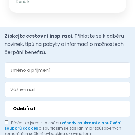
Karibik.
Získejte cestovní inspiraci.
Přihlaste se k odběru
novinek, tipů na pobyty a informací o možnostech
čerpání benefitů.
Přečetl/a jsem si a chápu
zásady soukromí a používání
souborů cookies
a souhlasím se zasíláním přizpůsobených
komerčních sdělení e-booking.cz e-mailem.