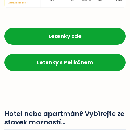
Letenky zde
Letenky s Pelikánem
Hotel nebo apartmán? Vybírejte ze
stovek možností…