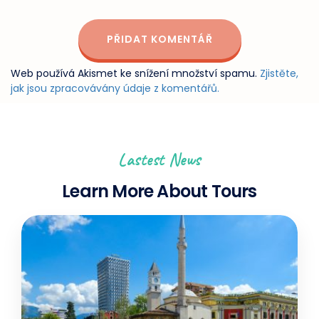
Web používá Akismet ke snížení množství spamu.
Zjistěte,
jak jsou zpracovávány údaje z komentářů.
Lastest News
Learn More About Tours