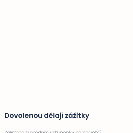
Dovolenou dělají zážitky
Zajistěte si předem vstupenky na největší