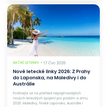
AKČNÍ LETENKY
17 Čvc 2026
Nové letecké linky 2026: Z Prahy
do Laponska, na Maledivy i do
Austrálie
Podívejte se na přehled nejzajímavějších
nových leteckých spojení pro podzim a zimu
2026. Maledivy, finské Laponsko, Austrálie i