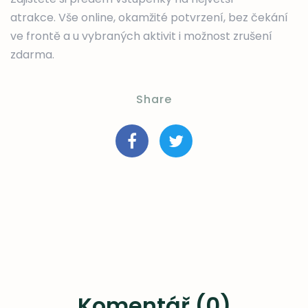
atrakce. Vše online, okamžité potvrzení, bez čekání
ve frontě a u vybraných aktivit i možnost zrušení
zdarma.
Share
Komentář (0)