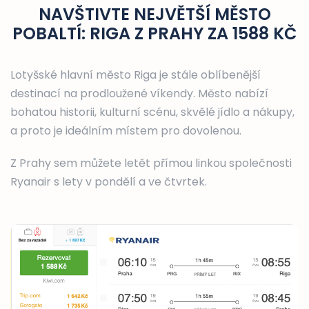
NAVŠTIVTE NEJVĚTŠÍ MĚSTO
POBALTÍ: RIGA Z PRAHY ZA 1588 KČ
Lotyšské hlavní město Riga je stále oblíbenější
destinací na prodloužené víkendy. Město nabízí
bohatou historii, kulturní scénu, skvělé jídlo a nákupy,
a proto je ideálním místem pro dovolenou.
Z Prahy sem můžete letět přímou linkou společnosti
Ryanair s lety v pondělí a ve čtvrtek.