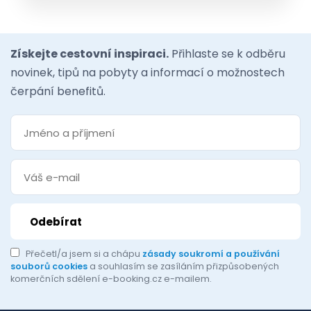
Získejte cestovní inspiraci.
Přihlaste se k odběru
novinek, tipů na pobyty a informací o možnostech
čerpání benefitů.
Přečetl/a jsem si a chápu
zásady soukromí a používání
souborů cookies
a souhlasím se zasíláním přizpůsobených
komerčních sdělení e-booking.cz e-mailem.