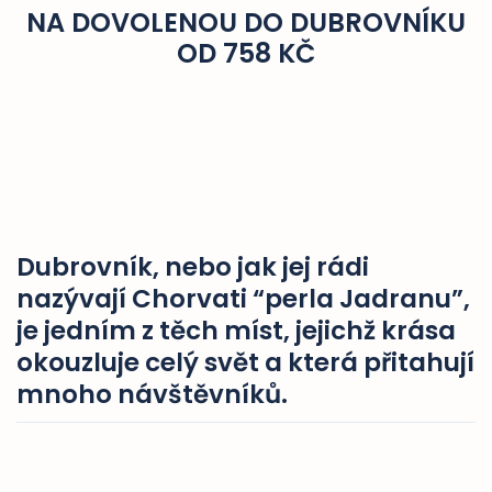
NA DOVOLENOU DO DUBROVNÍKU
OD 758 KČ
Dubrovník, nebo jak jej rádi
nazývají Chorvati “perla Jadranu”,
je jedním z těch míst, jejichž krása
okouzluje celý svět a která přitahují
mnoho návštěvníků.