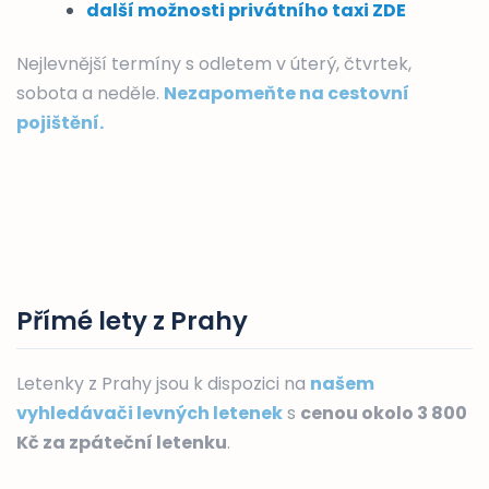
další možnosti privátního taxi ZDE
Nejlevnější termíny s odletem v úterý, čtvrtek,
sobota a neděle.
Nezapomeňte na cestovní
pojištění.
Přímé lety z Prahy
Letenky z Prahy jsou k dispozici na
našem
vyhledávači levných letenek
s
cenou okolo 3 800
Kč za zpáteční letenku
.