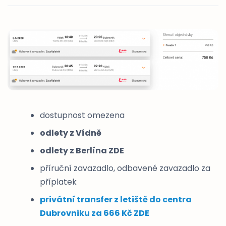
dostupnost omezena
odlety z Vídně
odlety z Berlína ZDE
příruční zavazadlo, odbavené zavazadlo za
příplatek
privátní transfer z letiště do centra
Dubrovniku za 666 Kč ZDE