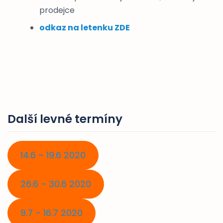
prodejce
odkaz na letenku ZDE
Další levné termíny
14.6 – 19.6 2020
26.6 – 30.6 2020
9.7 – 16.7 2020