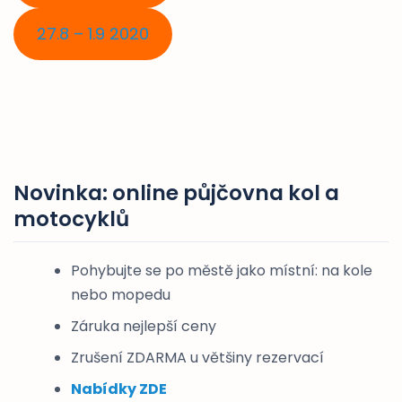
27.8 – 1.9 2020
Novinka: online půjčovna kol a
motocyklů
Pohybujte se po městě jako místní: na kole
nebo mopedu
Záruka nejlepší ceny
Zrušení ZDARMA u většiny rezervací
Nabídky ZDE