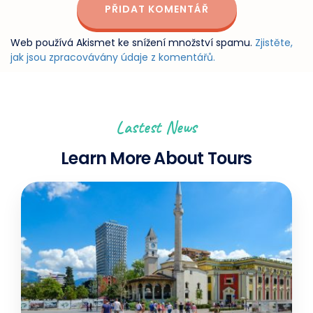
Web používá Akismet ke snížení množství spamu.
Zjistěte,
jak jsou zpracovávány údaje z komentářů.
Lastest News
Learn More About Tours