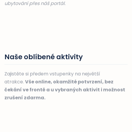
ubytování přes náš portál.
Naše oblíbené aktivity
Zajistěte si předem vstupenky na největší
atrakce.
Vše online, okamžité potvrzení, bez
čekání ve frontě a u vybraných aktivit i možnost
zrušení zdarma.