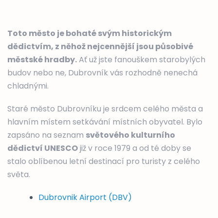
Toto město je bohaté svým historickým
dědictvím, z něhož nejcennější jsou působivé
městské hradby.
Ať už jste fanouškem starobylých
budov nebo ne, Dubrovník vás rozhodně nenechá
chladnými.
Staré město Dubrovníku je srdcem celého města a
hlavním místem setkávání místních obyvatel. Bylo
zapsáno na seznam
světového kulturního
dědictví UNESCO
již v roce 1979 a od té doby se
stalo oblíbenou letní destinací pro turisty z celého
světa.
Dubrovnik Airport (DBV)