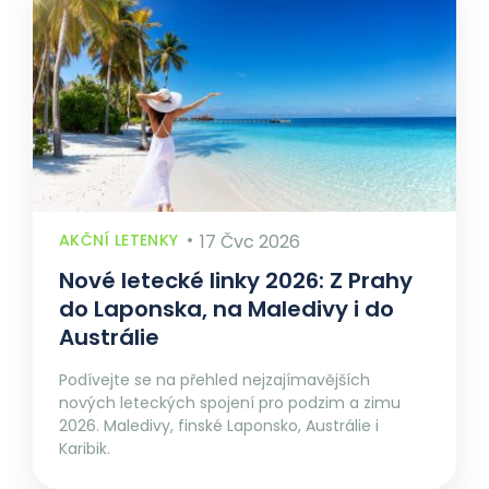
AKČNÍ LETENKY
17 Čvc 2026
Nové letecké linky 2026: Z Prahy
do Laponska, na Maledivy i do
Austrálie
Podívejte se na přehled nejzajímavějších
nových leteckých spojení pro podzim a zimu
2026. Maledivy, finské Laponsko, Austrálie i
Karibik.