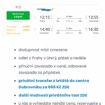
dostupnost míst omezena
odlet z Prahy v úterý, pátek a neděle
příruční zavazadlo v ceně, odbavené
zavazadlo za příplatek
privátní transfer z letiště do centra
Dubrovniku za 666 Kč ZDE
další možnosti privátního taxi ZDE
u nás si vyhledáte nejnižší cenu, rezervujete u