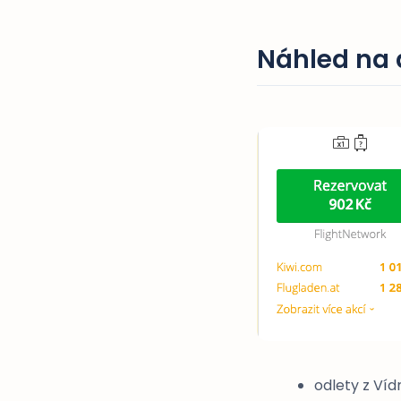
Náhled na a
odlety z Víd