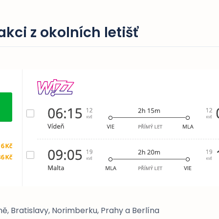
kci z okolních letišť
ně, Bratislavy, Norimberku, Prahy a Berlína