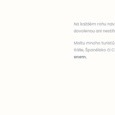
Na každém rohu naví
dovolenou ani nestih
Maltu mnoho turistů 
Itálie, Španělsko či
snem.