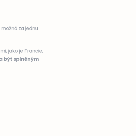
 možná za jednu
, jako je Francie,
la být splněným