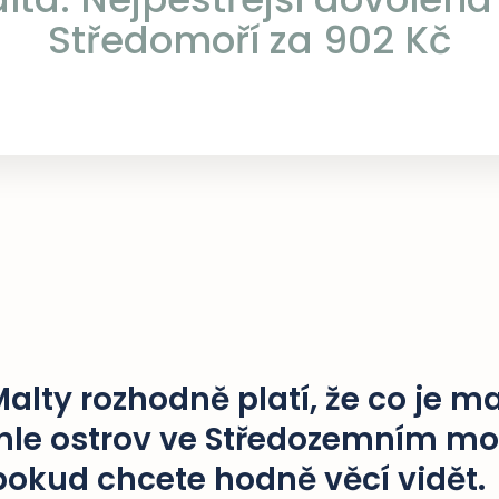
Středomoří za 902 Kč
alty rozhodně platí, že co je mal
hle ostrov ve Středozemním mo
 pokud chcete hodně věcí vidět.