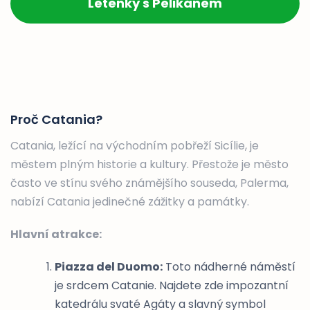
Letenky s Pelikánem
Proč Catania?
Catania, ležící na východním pobřeží Sicílie, je
městem plným historie a kultury. Přestože je město
často ve stínu svého známějšího souseda, Palerma,
nabízí Catania jedinečné zážitky a památky.
Hlavní atrakce:
Piazza del Duomo:
Toto nádherné náměstí
je srdcem Catanie. Najdete zde impozantní
katedrálu svaté Agáty a slavný symbol