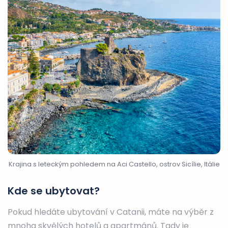
Krajina s leteckým pohledem na Aci Castello, ostrov Sicílie, Itálie
Kde se ubytovat?
Pokud hledáte ubytování v Catanii, máte na výběr z
mnoha skvělých hotelů a apartmánů. Tady je