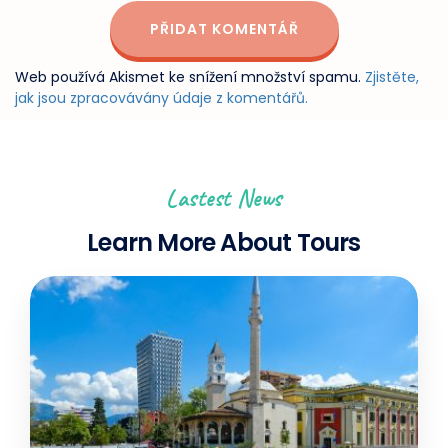
Web používá Akismet ke snížení množství spamu.
Zjistěte,
jak jsou zpracovávány údaje z komentářů.
Lastest News
Learn More About Tours