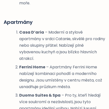
moře.
Apartmány
Casa D’aria
– Moderní a stylové
apartmány v srdci Catanie, skvělé pro rodiny
nebo skupiny přátel. Nabízejí plně
vybavenou kuchyň a jsou blízko hlavních
atrakcí.
Ferrini Home
– Apartmány Ferrini Home
nabízejí kombinaci pohodlí a moderního
designu. Jsou umístěny v centru města, což
usnadňuje průzkum města.
Duomo Suites & Spa
– Pro ty, kteří hledají
více soukromí a nezávislosti, jsou tyto
apartmány ideální volbou. Nabízí luxusní