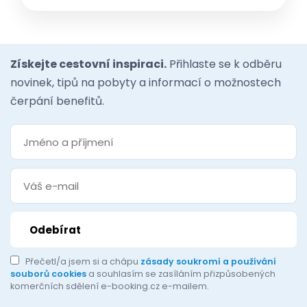
Získejte cestovní inspiraci.
Přihlaste se k odběru
novinek, tipů na pobyty a informací o možnostech
čerpání benefitů.
Přečetl/a jsem si a chápu
zásady soukromí a používání
souborů cookies
a souhlasím se zasíláním přizpůsobených
komerčních sdělení e-booking.cz e-mailem.