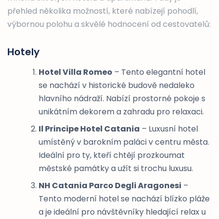
přehled několika možností, které nabízejí pohodlí,
výbornou polohu a skvělé hodnocení od cestovatelů:
Hotely
Hotel Villa Romeo
– Tento elegantní hotel
se nachází v historické budově nedaleko
hlavního nádraží. Nabízí prostorné pokoje s
unikátním dekorem a zahradu pro relaxaci.
Il Principe Hotel Catania
– Luxusní hotel
umístěný v barokním paláci v centru města.
Ideální pro ty, kteří chtějí prozkoumat
městské památky a užít si trochu luxusu.
NH Catania Parco Degli Aragonesi
–
Tento moderní hotel se nachází blízko pláže
a je ideální pro návštěvníky hledající relax u