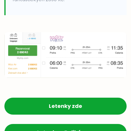
Letenky zde