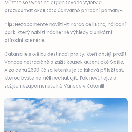
Můžete se vydat na organizované výlety a
prozkoumat okolí této úchvatné přírodní památky.
Tip:
Nezapomeňte navštívit Parco dell’Etna, národní
park, který nabízí nádherné výhledy a unikátní
přírodní scenérie.
Catania je skvělou destinací pro ty, kteří chtějí prožít
Vánoce netradičně a zažít kousek autentické Sicílie.
A za cenu 2690 Kč za letenku je to lákavá příležitost,
kterou byste neměli nechat ujít. Tak neváhejte a
zažijte nezapomenutelné Vánoce v Catanii!