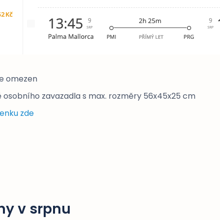
je omezen
 osobního zavazadla s max. rozměry 56x45x25 cm
tenku zde
ny v srpnu