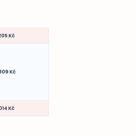
205 Kč
809 Kč
 014 Kč