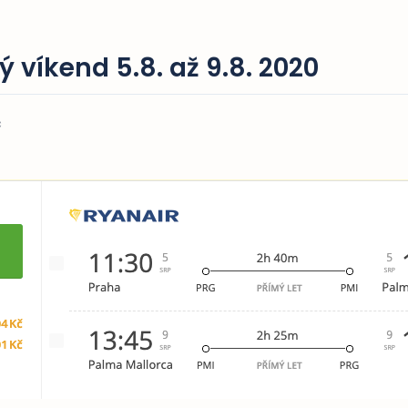
 víkend 5.8. až 9.8. 2020
č