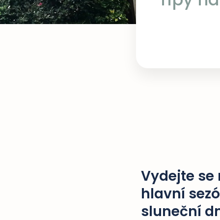
Vydejte se
hlavní sezó
sluneční d