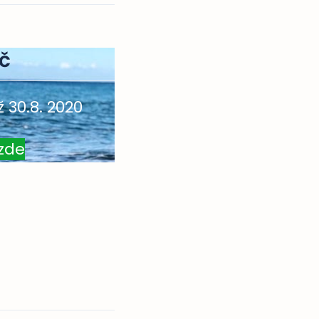
Kč
ž 30.8. 2020
zde