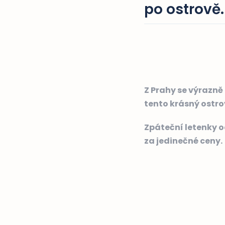
po ostrově.
Z Prahy se výrazně 
tento krásný ostro
Zpáteční letenky 
za jedinečné ceny.