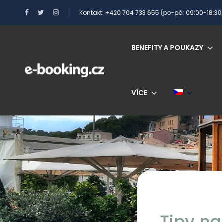
Kontakt: +420 704 733 655 (po-pá: 09:00-18:30
BENEFITY A POUKAZY
VÍCE
Tipy na