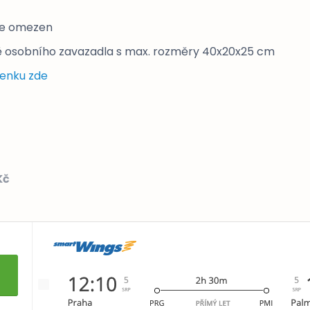
je omezen
 osobního zavazadla s max. rozměry 40x20x25 cm
tenku zde
Kč