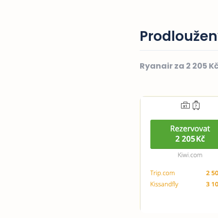
Prodloužený
Ryanair za 2 205 K