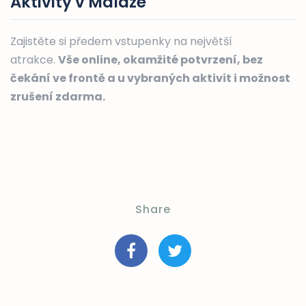
Aktivity v Málaze
Zajistěte si předem vstupenky na největší
atrakce.
Vše online, okamžité potvrzení, bez
čekání ve frontě a u vybraných aktivit i možnost
zrušení zdarma.
Share