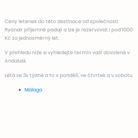
Ceny letenek do této destinace od společnosti
Ryanair příjemně padají a lze je rezervovat i pod 1000
Kč za jednosměrný let.
V přehledu níže si vyhledejte termín vaší dovolené v
Andalusii.
Létá se 3x týdně a to v pondělí, ve čtvrtek a v sobotu.
Málaga