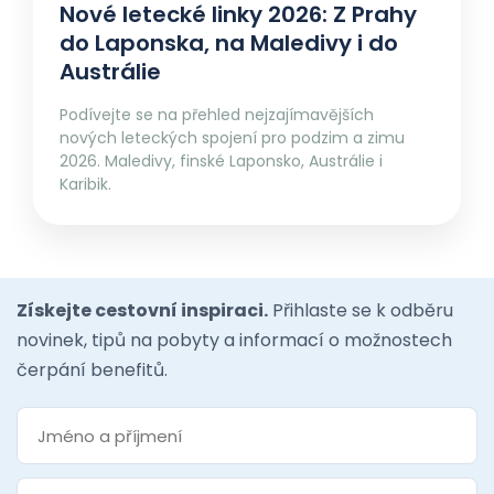
Nové letecké linky 2026: Z Prahy
do Laponska, na Maledivy i do
Austrálie
Podívejte se na přehled nejzajímavějších
nových leteckých spojení pro podzim a zimu
2026. Maledivy, finské Laponsko, Austrálie i
Karibik.
Získejte cestovní inspiraci.
Přihlaste se k odběru
novinek, tipů na pobyty a informací o možnostech
čerpání benefitů.