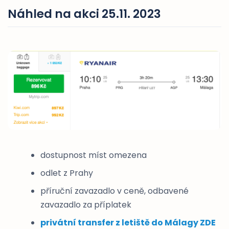
Náhled na akci 25.11. 2023
dostupnost míst omezena
odlet z Prahy
příruční zavazadlo v ceně, odbavené
zavazadlo za příplatek
privátní transfer z letiště do Málagy ZDE