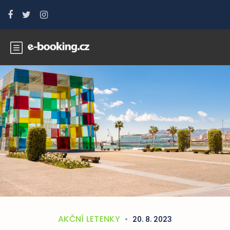
AKČNÍ LETENKY
20. 8. 2023