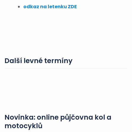
odkaz na letenku ZDE
Další levné termíny
Novinka: online půjčovna kol a
motocyklů