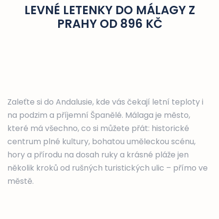
LEVNÉ LETENKY DO MÁLAGY Z
PRAHY OD 896 KČ
Zaleťte si do Andalusie, kde vás čekají letní teploty i
na podzim a příjemní Španělé. Málaga je město,
které má všechno, co si můžete přát: historické
centrum plné kultury, bohatou uměleckou scénu,
hory a přírodu na dosah ruky a krásné pláže jen
několik kroků od rušných turistických ulic – přímo ve
městě.