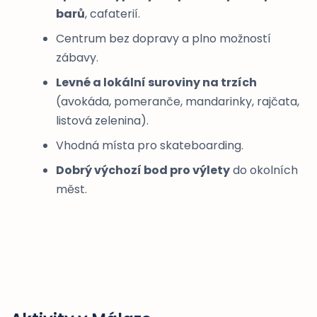
barů
, cafaterií.
Centrum bez dopravy a plno možností
zábavy.
Levné a lokální suroviny na trzích
(avokáda, pomeranče, mandarinky, rajčata,
listová zelenina).
Vhodná místa pro skateboarding.
Dobrý výchozí bod pro výlety
do okolních
měst.