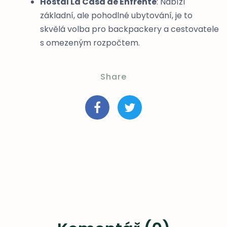
Hostal La Casa de Enfrente
: Nabízí
základní, ale pohodlné ubytování, je to
skvělá volba pro backpackery a cestovatele
s omezeným rozpočtem.
Share