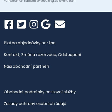
komerčních sdělení e-booking.cz e-mailem.
Platba objednávky on-line
Kontakt, Změna rezervace, Odstoupení
Naši obchodní partneři
Obchodní podmínky cestovní služby
Zásady ochrany osobních údajů