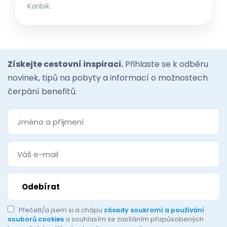
Karibik.
Získejte cestovní inspiraci.
Přihlaste se k odběru
novinek, tipů na pobyty a informací o možnostech
čerpání benefitů.
Přečetl/a jsem si a chápu
zásady soukromí a používání
souborů cookies
a souhlasím se zasíláním přizpůsobených