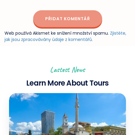
Web používá Akismet ke snížení množství spamu.
Zjistěte,
jak jsou zpracovávány údaje z komentářů.
Lastest News
Learn More About Tours