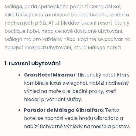
Málaga, perla španělského pobřeží Costa del Sol,
láká turisty svou kombinací bohaté historie, umění a
nádherných pláží. Ať už hledáte luxusní resort, útulný
boutique hotel, nebo cenově dostupné ubytování,
Málaga má pro každého něco. Pojďme se podívat na
nejlepší možnosti ubytování, které Málaga nabízí.
1. Luxusní Ubytování
Gran Hotel Miramar
: Historický hotel, který
kombinuje luxus s elegancí. Nabízí nádherný
výhled na moře a je ideální pro ty, kteří
hledají prvotřídní služby.
Parador de Málaga Gibralfaro
: Tento
hotel se nachází vedle hradu Gibralfaro a
nabízí úchvatné výhledy na město a přístav.