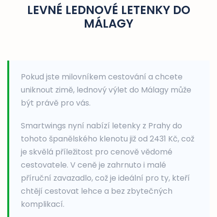
LEVNÉ LEDNOVÉ LETENKY DO
MÁLAGY
Pokud jste milovníkem cestování a chcete
uniknout zimě, lednový výlet do Málagy může
být právě pro vás.
Smartwings nyní nabízí letenky z Prahy do
tohoto španělského klenotu již od 2431 Kč, což
je skvělá příležitost pro cenově vědomé
cestovatele. V ceně je zahrnuto i malé
příruční zavazadlo, což je ideální pro ty, kteří
chtějí cestovat lehce a bez zbytečných
komplikací.