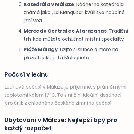
Katedrála v Málaze
: Nádherná katedrála
známá jako „La Manquita“ kvůli své neúplné
jižní věži.
Mercado Central de Atarazanas
: Tradiční
trh, kde můžete ochutnat místní speciality.
Pláže Málagy
: Užijte si slunce a moře na
plážích jako je La Malagueta.
Počasí v lednu
Lednové počasí v Málaze je příjemné, s průměrnými
teplotami kolem 17°C. To z ní činí ideální destinaci
pro únik z chladného českého zimního počasí.
Ubytování v Málaze: Nejlepší tipy pro
každý rozpočet