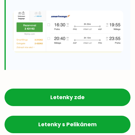
Letenky zde
Letenky s Pelikánem