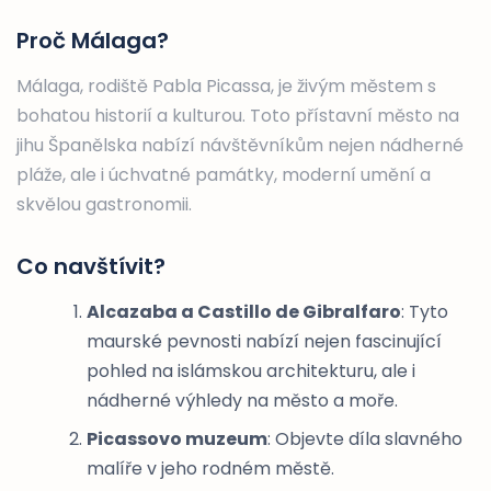
Proč Málaga?
Málaga, rodiště Pabla Picassa, je živým městem s
bohatou historií a kulturou. Toto přístavní město na
jihu Španělska nabízí návštěvníkům nejen nádherné
pláže, ale i úchvatné památky, moderní umění a
skvělou gastronomii.
Co navštívit?
Alcazaba a Castillo de Gibralfaro
: Tyto
maurské pevnosti nabízí nejen fascinující
pohled na islámskou architekturu, ale i
nádherné výhledy na město a moře.
Picassovo muzeum
: Objevte díla slavného
malíře v jeho rodném městě.