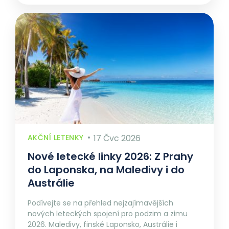
AKČNÍ LETENKY
17 Čvc 2026
Nové letecké linky 2026: Z Prahy
do Laponska, na Maledivy i do
Austrálie
Podívejte se na přehled nejzajímavějších
nových leteckých spojení pro podzim a zimu
2026. Maledivy, finské Laponsko, Austrálie i