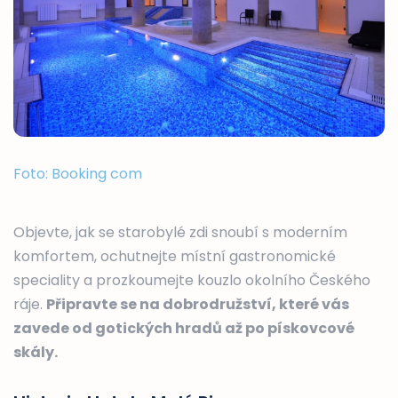
Foto: Booking com
Objevte, jak se starobylé zdi snoubí s moderním
komfortem, ochutnejte místní gastronomické
speciality a prozkoumejte kouzlo okolního Českého
ráje.
Připravte se na dobrodružství, které vás
zavede od gotických hradů až po pískovcové
skály.