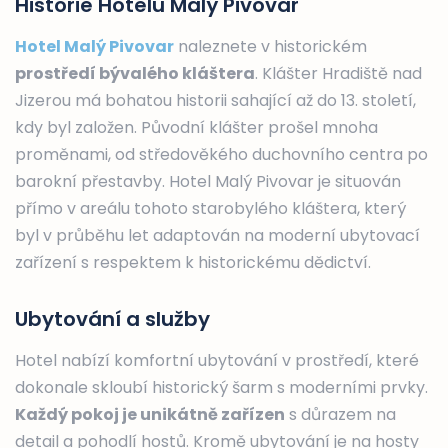
Historie Hotelu Malý Pivovar
Hotel Malý Pivovar
naleznete v historickém
prostředí bývalého kláštera
. Klášter Hradiště nad
Jizerou má bohatou historii sahající až do 13. století,
kdy byl založen. Původní klášter prošel mnoha
proměnami, od středověkého duchovního centra po
barokní přestavby. Hotel Malý Pivovar je situován
přímo v areálu tohoto starobylého kláštera, který
byl v průběhu let adaptován na moderní ubytovací
zařízení s respektem k historickému dědictví.
Ubytování a služby
Hotel nabízí komfortní ubytování v prostředí, které
dokonale skloubí historický šarm s moderními prvky.
Každý pokoj je unikátně zařízen
s důrazem na
detail a pohodlí hostů. Kromě ubytování je na hosty