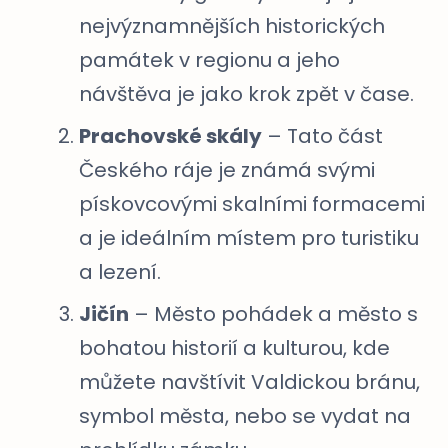
nejvýznamnějších historických
památek v regionu a jeho
návštěva je jako krok zpět v čase.
Prachovské skály
– Tato část
Českého ráje je známá svými
pískovcovými skalními formacemi
a je ideálním místem pro turistiku
a lezení.
Jičín
– Město pohádek a město s
bohatou historií a kulturou, kde
můžete navštívit Valdickou bránu,
symbol města, nebo se vydat na