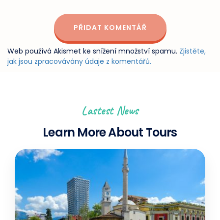
Web používá Akismet ke snížení množství spamu.
Zjistěte,
jak jsou zpracovávány údaje z komentářů.
Lastest News
Learn More About Tours