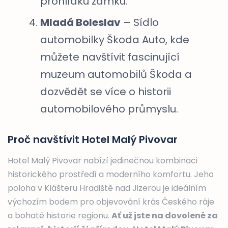
prohlídku zámku.
Mladá Boleslav
– Sídlo
automobilky Škoda Auto, kde
můžete navštívit fascinující
muzeum automobilů Škoda a
dozvědět se více o historii
automobilového průmyslu.
Proč navštívit Hotel Malý Pivovar
Hotel Malý Pivovar nabízí jedinečnou kombinaci
historického prostředí a moderního komfortu. Jeho
poloha v Klášteru Hradiště nad Jizerou je ideálním
výchozím bodem pro objevování krás Českého ráje
a bohaté historie regionu.
Ať už jste na dovolené za