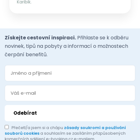
Karibik.
Získejte cestovní inspiraci.
Přihlaste se k odběru
novinek, tipů na pobyty a informací o možnostech
čerpání benefitů.
Přečetl/a jsem si a chápu
zásady soukromí a používání
souborů cookies
a souhlasím se zasíláním přizpůsobených
komerčních sdělení e-booking.cz e-mailem.