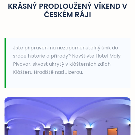
KRÁSNÝ PRODLOUŽENÝ VÍKEND V
ČESKÉM RÁJI
Jste připraveni na nezapomenutelný únik do
srdce historie a přírody? Navštivte Hotel Malý
Pivovar, skvost ukrytý v klášterních zdích
Klášteru Hradiště nad Jizerou.