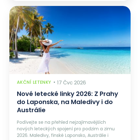
AKČNÍ LETENKY
17 Čvc 2026
Nové letecké linky 2026: Z Prahy
do Laponska, na Maledivy i do
Austrálie
Podívejte se na přehled nejzajímavějších
nových leteckých spojení pro podzim a zimu
2026. Maledivy, finské Laponsko, Austrálie i