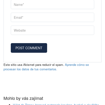
Este sitio usa Akismet para reducir el spam.
Aprende cómo se
procesan los datos de tus comentarios.
Mohlo by vás zajímat
Výlet do Tirany: barevná metropole kaváren, bunkrů a skvělého