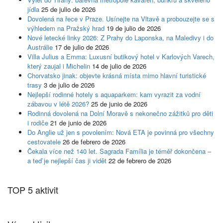
jídla
25 de julio de 2026
Dovolená na řece v Praze. Usínejte na Vltavě a probouzejte se s
výhledem na Pražský hrad
19 de julio de 2026
Nové letecké linky 2026: Z Prahy do Laponska, na Maledivy i do
Austrálie
17 de julio de 2026
Villa Julius a Emma: Luxusní butikový hotel v Karlových Varech,
který zaujal i Michelin
14 de julio de 2026
Chorvatsko jinak: objevte krásná místa mimo hlavní turistické
trasy
3 de julio de 2026
Nejlepší rodinné hotely s aquaparkem: kam vyrazit za vodní
zábavou v létě 2026?
25 de junio de 2026
Rodinná dovolená na Dolní Moravě s nekonečno zážitků pro děti
i rodiče
21 de junio de 2026
Do Anglie už jen s povolením: Nová ETA je povinná pro všechny
cestovatele
26 de febrero de 2026
Čekala více než 140 let. Sagrada Família je téměř dokončena –
a teď je nejlepší čas ji vidět
22 de febrero de 2026
TOP 5 aktivit