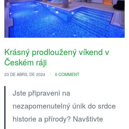
Krásný prodloužený víkend v
Českém ráji
23 DE ABRIL DE 2024
0 COMMENT
Jste připraveni na
nezapomenutelný únik do srdce
historie a přírody? Navštivte