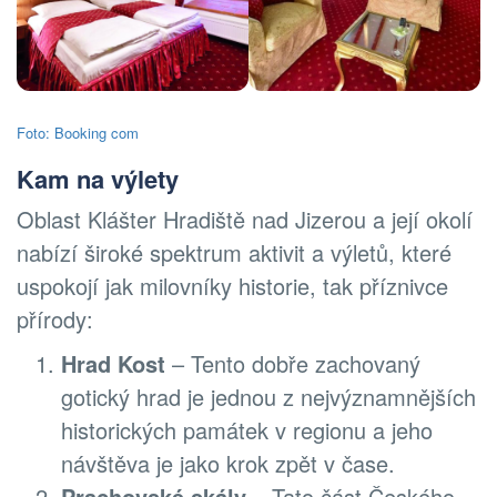
Foto: Booking com
Kam na výlety
Oblast Klášter Hradiště nad Jizerou a její okolí
nabízí široké spektrum aktivit a výletů, které
uspokojí jak milovníky historie, tak příznivce
přírody:
Hrad Kost
– Tento dobře zachovaný
gotický hrad je jednou z nejvýznamnějších
historických památek v regionu a jeho
návštěva je jako krok zpět v čase.
Prachovské skály
– Tato část Českého