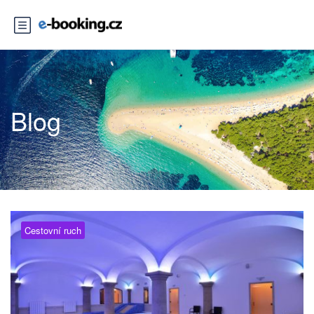
Blog
Cestovní ruch