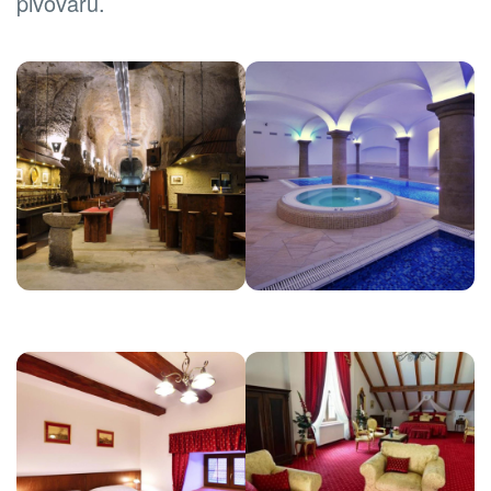
pivovaru.