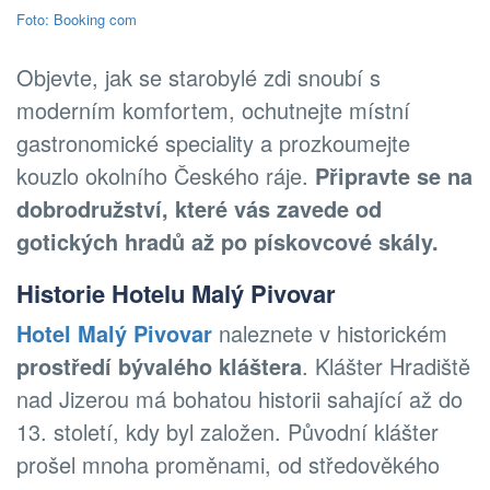
Foto: Booking com
Objevte, jak se starobylé zdi snoubí s
moderním komfortem, ochutnejte místní
gastronomické speciality a prozkoumejte
kouzlo okolního Českého ráje.
Připravte se na
dobrodružství, které vás zavede od
gotických hradů až po pískovcové skály.
Historie Hotelu Malý Pivovar
Hotel Malý Pivovar
naleznete v historickém
prostředí bývalého kláštera
. Klášter Hradiště
nad Jizerou má bohatou historii sahající až do
13. století, kdy byl založen. Původní klášter
prošel mnoha proměnami, od středověkého