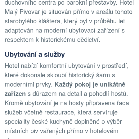
duchovního centra po barokní přestavby. Hotel
Malý Pivovar je situován přímo v areálu tohoto
starobylého kláštera, který byl v průběhu let
adaptován na moderní ubytovací zařízení s
respektem k historickému dědictví.
Ubytování a služby
Hotel nabízí komfortní ubytování v prostředí,
které dokonale skloubí historický šarm s
moderními prvky.
Každý pokoj je unikátně
zařízen
s důrazem na detail a pohodlí hostů.
Kromě ubytování je na hosty připravena řada
služeb včetně restaurace, která servíruje
speciality české kuchyně doplněné o výběr
místních piv vařených přímo v hotelovém