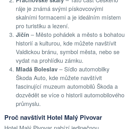
ráje je známá svými pískovcovými
skalními formacemi a je ideálním místem
pro turistiku a lezení.
Jičín
– Město pohádek a město s bohatou
historií a kulturou, kde můžete navštívit
Valdickou bránu, symbol města, nebo se
vydat na prohlídku zámku.
Mladá Boleslav
– Sídlo automobilky
Škoda Auto, kde můžete navštívit
fascinující muzeum automobilů Škoda a
dozvědět se více o historii automobilového
průmyslu.
Proč navštívit Hotel Malý Pivovar
Hotel Malý Pivovar nabízí jedinečnou