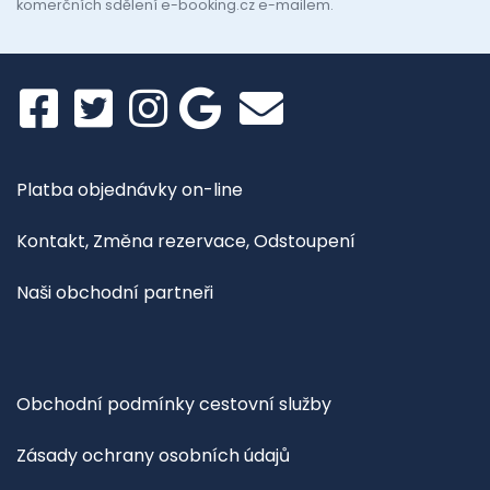
komerčních sdělení e-booking.cz e-mailem.
Platba objednávky on-line
Kontakt, Změna rezervace, Odstoupení
Naši obchodní partneři
Obchodní podmínky cestovní služby
Zásady ochrany osobních údajů