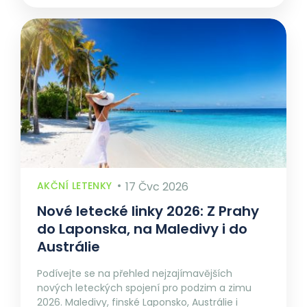
AKČNÍ LETENKY
17 Čvc 2026
Nové letecké linky 2026: Z Prahy
do Laponska, na Maledivy i do
Austrálie
Podívejte se na přehled nejzajímavějších
nových leteckých spojení pro podzim a zimu
2026. Maledivy, finské Laponsko, Austrálie i