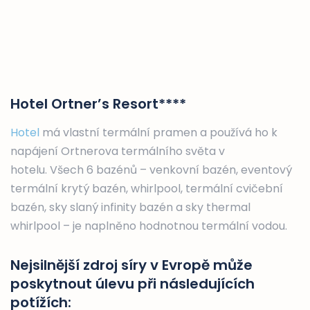
Hotel Ortner’s Resort****
Hotel
má vlastní termální pramen a používá ho k
napájení Ortnerova termálního světa v
hotelu. Všech 6 bazénů – venkovní bazén, eventový
termální krytý bazén, whirlpool, termální cvičební
bazén, sky slaný infinity bazén a sky thermal
whirlpool – je naplněno hodnotnou termální vodou.
Nejsilnější zdroj síry v Evropě může
poskytnout úlevu při následujících
potížích: