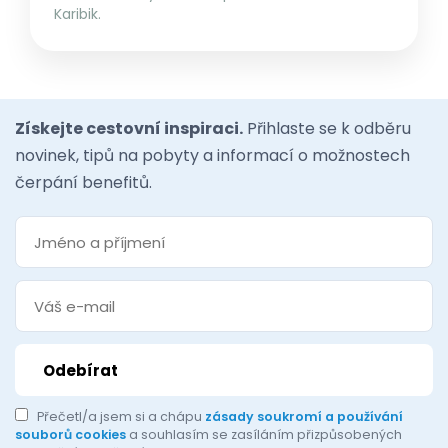
Karibik.
Získejte cestovní inspiraci.
Přihlaste se k odběru
novinek, tipů na pobyty a informací o možnostech
čerpání benefitů.
Přečetl/a jsem si a chápu
zásady soukromí a používání
souborů cookies
a souhlasím se zasíláním přizpůsobených