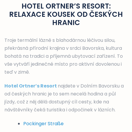
HOTEL ORTNER’S RESORT:
RELAXACE KOUSEK OD ČESKÝCH
HRANIC
Troje termální lázně s blahodárnou léčivou silou,
překrásná přírodní krajina v srdci Bavorska, kultura
bohatá na tradici a příjemná ubytovací zařízení. To
vše vytváří jedinečné místo pro aktivní dovolenou i
teď v zimě.
Hotel Ortner’s Resort
najdete v Dolním Bavorsku a
od českých hranic je to sem necelá hodina a půl
jízdy, což z něj dělá dostupný cíl cesty, kde na
návštěvníky čeká turistika i odpočinek v lázních.
Pockinger Straße