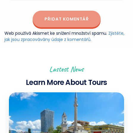
Web používá Akismet ke snížení množství spamu.
Zjistěte,
jak jsou zpracovávány údaje z komentářů.
Lastest News
Learn More About Tours