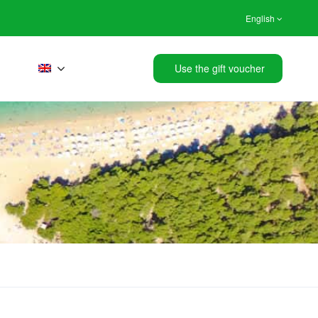
English
Use the gift voucher