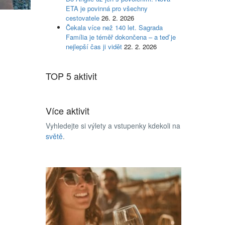
ETA je povinná pro všechny
cestovatele
26. 2. 2026
Čekala více než 140 let. Sagrada
Família je téměř dokončena – a teď je
nejlepší čas ji vidět
22. 2. 2026
TOP 5 aktivit
Více aktivit
Vyhledejte si výlety a vstupenky kdekoli na
světě
.