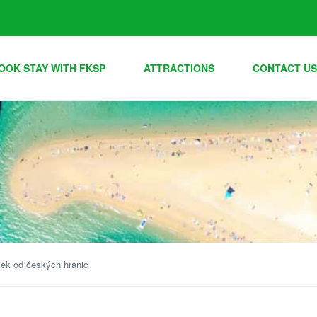
OOK STAY WITH FKSP
ATTRACTIONS
CONTACT US
sek od českých hranic