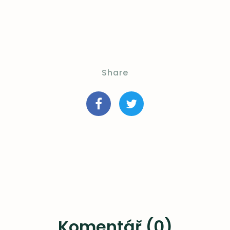
Share
Komentář (0)