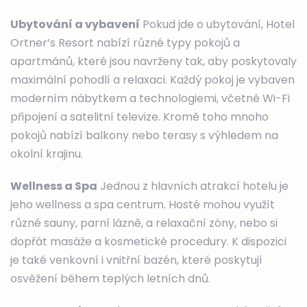
Ubytování a vybavení
Pokud jde o ubytování, Hotel
Ortner’s Resort nabízí různé typy pokojů a
apartmánů, které jsou navrženy tak, aby poskytovaly
maximální pohodlí a relaxaci. Každý pokoj je vybaven
moderním nábytkem a technologiemi, včetně Wi-Fi
připojení a satelitní televize. Kromě toho mnoho
pokojů nabízí balkony nebo terasy s výhledem na
okolní krajinu.
Wellness a Spa
Jednou z hlavních atrakcí hotelu je
jeho wellness a spa centrum. Hosté mohou využít
různé sauny, parní lázně, a relaxační zóny, nebo si
dopřát masáže a kosmetické procedury. K dispozici
je také venkovní i vnitřní bazén, které poskytují
osvěžení během teplých letních dnů.