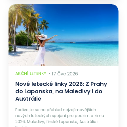
AKČNÍ LETENKY
17 Čvc 2026
Nové letecké linky 2026: Z Prahy
do Laponska, na Maledivy i do
Austrálie
Podívejte se na přehled nejzajímavějších
nových leteckých spojení pro podzim a zimu
2026. Maledivy, finské Laponsko, Austrálie i