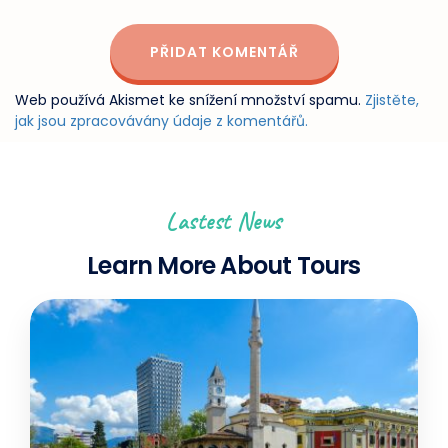
Web používá Akismet ke snížení množství spamu.
Zjistěte,
jak jsou zpracovávány údaje z komentářů.
Lastest News
Learn More About Tours