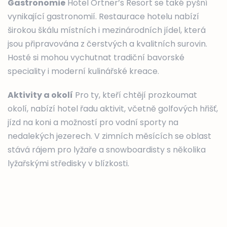
Gastronomie
Hotel Ortner’s Resort se také pyšní
vynikající gastronomií. Restaurace hotelu nabízí
širokou škálu místních i mezinárodních jídel, která
jsou připravována z čerstvých a kvalitních surovin.
Hosté si mohou vychutnat tradiční bavorské
speciality i moderní kulinářské kreace.
Aktivity a okolí
Pro ty, kteří chtějí prozkoumat
okolí, nabízí hotel řadu aktivit, včetně golfových hřišť,
jízd na koni a možností pro vodní sporty na
nedalekých jezerech. V zimních měsících se oblast
stává rájem pro lyžaře a snowboardisty s několika
lyžařskými středisky v blízkosti.