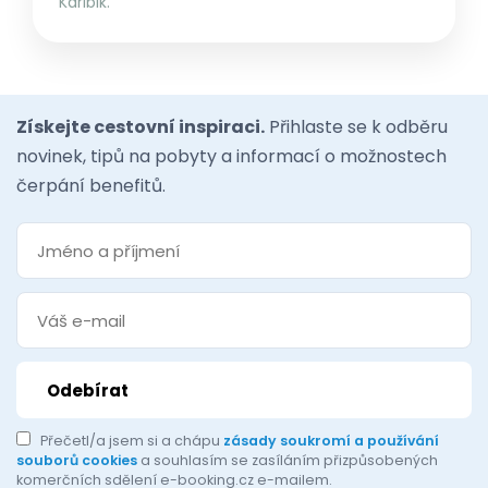
Karibik.
Získejte cestovní inspiraci.
Přihlaste se k odběru
novinek, tipů na pobyty a informací o možnostech
čerpání benefitů.
Přečetl/a jsem si a chápu
zásady soukromí a používání
souborů cookies
a souhlasím se zasíláním přizpůsobených
komerčních sdělení e-booking.cz e-mailem.